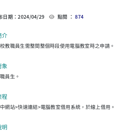
日期：2024/04/29
點閱 ：
874
簡介
校教職員生需整間整個時段使用電腦教室時之申請。
對象
職員生。
流程
中網站>快速連結>電腦教室借用系統，於線上借用。
說明