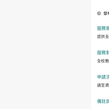
發布
服務
提供全
服務
全校教
申請
請至資
備註