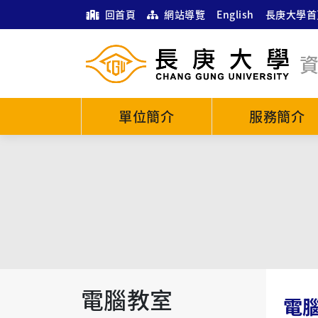
回首頁
網站導覽
English
長庚大學首
單位簡介
服務簡介
電腦教室
電