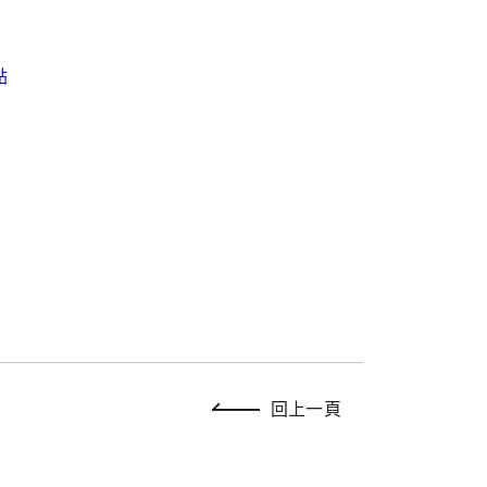
點
回上一頁