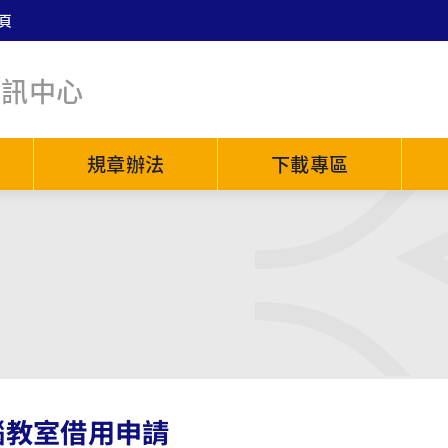
頁
資訊中心
規章辦法
下載專區
腦教室借用申請