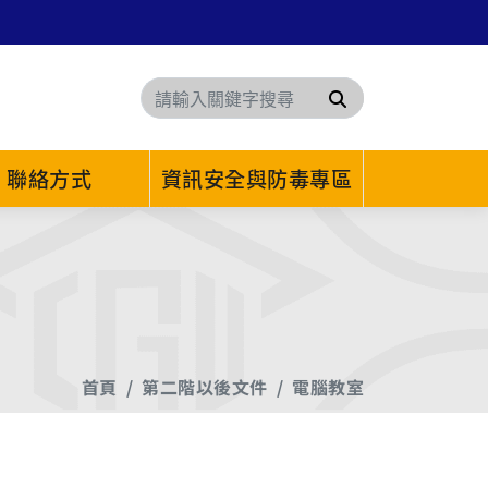
搜尋
聯絡方式
資訊安全與防毒專區
首頁
第二階以後文件
電腦教室