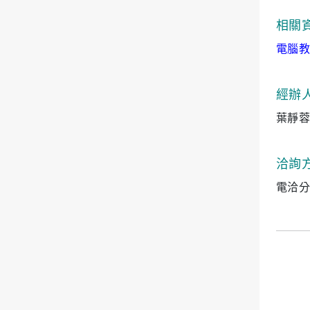
相關
電腦教
經辦
葉靜蓉
洽詢
電洽分