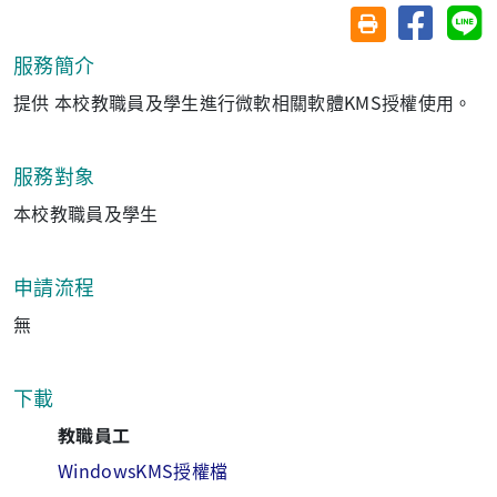
分享至臉
分
友善列印(另開視
服務簡介
提供 本校教職員及學生進行微軟相關軟體KMS授權使用。
服務對象
本校教職員及學生
申請流程
無
下載
教職員工
WindowsKMS授權檔