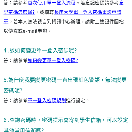
答：請參考
首次使用單一登入流程
。若忘記密碼請參考
忘
記密碼怎麼辦?
，或填寫
長庚大學單一登入密碼重設申請
單
。若本人無法親自到資訊中心辦理，請附上雙證件圖檔
以傳真或e-mail申辦。
4
.該如何變更單一登入密碼呢?
答：請參考
如何變更單一登入密碼?
5.為什麼我要變更密碼一直出現紅色警語，無法變更
密碼呢?
答：請參考
單一登入密碼規則
進行設定。
6
.查詢密碼時，密碼提示會寄到學生信箱，可以設定
其他常用信箱嗎?