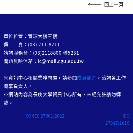
回上一頁
單位位置：管理大樓三樓
傳 真：(03) 211-8211
諮詢服務台：(03)2118800 轉5231
問題反映信箱：ic@mail.cgu.edu.tw
※
資訊中心相關業務問題，請參閱
成員簡介
，洽詢各工作
職掌負責人。
※網站內容為長庚大學資訊中心所有，未經允許請勿轉
載。
ISO/IEC 27001:2022
ISO
27017:2015