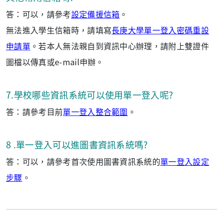
答：可以，請參考
設定備援信箱
。
無法進入學生信箱時，請填寫
長庚大學單一登入密碼重設
申請單
。若本人無法親自到資訊中心辦理，請附上雙證件
圖檔以傳真或e-mail申辦。
7.學校哪些資訊系統可以使用單一登入呢?
答：請參考目前
單一登入整合範圍
。
8
.單一登入可以進圖書資訊系統嗎?
答：可以，請參考首次使用圖書資訊系統的
單一登入設定
步驟
。