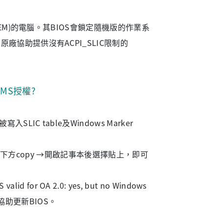
EM)的電腦。其BIOS會鎖定隨機版的作業系
協助提供沒有ACPI_SLIC限制的
MS授權?
SLIC table及Windows Marker
點選右下方copy →開啟記事本後選擇貼上，即可
lid for OA 2.0: yes, but no Windows
原廠協助更新BIOS。