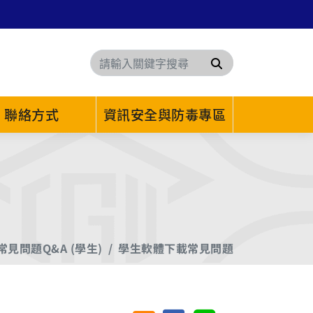
搜尋
聯絡方式
資訊安全與防毒專區
常見問題Q&A (學生)
學生軟體下載常見問題