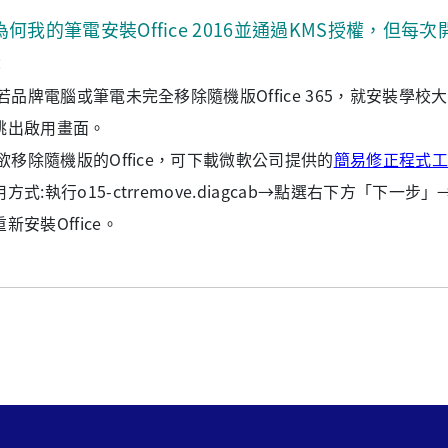
為何我的筆電安裝Office 2016並通過KMS授權，但每次
：
1)若品牌電腦或筆電未完全移除隨機版Office 365，就安裝
跳出啟用畫面。
2)欲移除隨機版的Office，可下載微軟公司提供的
簡易修正程式工
用方式:執行o15-ctrremove.diagcab→點選右下方「
新安裝Office。