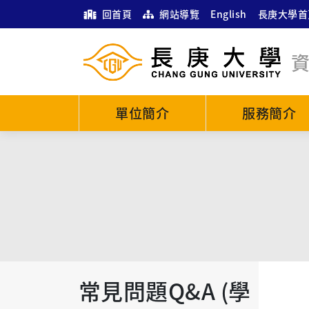
回首頁
網站導覽
English
長庚大學首
單位簡介
服務簡介
常見問題Q&A (學