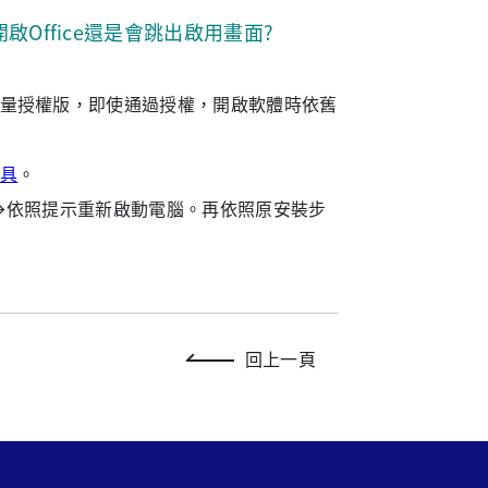
開啟Office還是會跳出啟用畫面?
學校大量授權版，即使通過授權，開啟軟體時依舊
具
。
下一步」→依照提示重新啟動電腦。再依照原安裝步
回上一頁