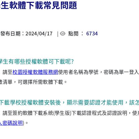
學生軟體下載常見問題
發布日期：2024/04/17
|
點閱 ：
6734
學生有哪些授權軟體可下載呢?
：請至
校園授權軟體服務網
使用者名稱為學號，密碼為單一登入
體清單，可選擇所需軟體下載。
.下載學校授權軟體安裝後，顯示需要認證才能使用，該怎
：請至簽約軟體下載系統(學生版)下載認證程式及認證說明，使
入密碼說明
)。