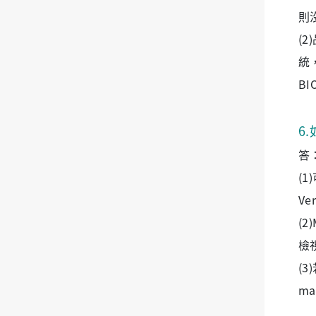
則
(
統
BI
6
.
答
(
Ve
(
檢
(3
ma