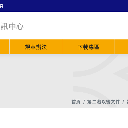
頁
資訊中心
規章辦法
下載專區
首頁
第二階以後文件