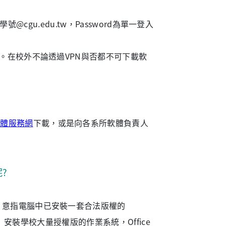
學號@cgu.edu.tw，Password為單一登入
出。在校外不論透過VPN與否都不可下載軟
軟體服務網
下載，或是向各系所軟體負責人
?
，意指電腦中已安裝一套合法版權的
級」安裝學校大量授權版的作業系統，Office