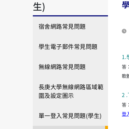
生)
宿舍網路常見問題
學生電子郵件常見問題
1
.
無線網路常見問題
答
軟
長庚大學無線網路區域範
2
圍及設定圖示
答
登
單一登入常見問題(學生)