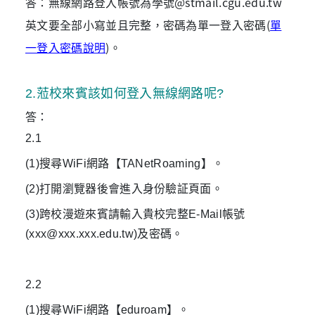
答：無線網路登入帳號為學號@stmail.cgu.edu.tw
英文要全部小寫並且完整，密碼為單一登入密碼(
單
一登入密碼說明
)。
2
.
蒞校來賓該如何登入無線網路呢?
答：
2.1
(1)搜尋WiFi網路【TANetRoaming】。
(2)打開瀏覽器後會進入身份驗証頁面。
(3)跨校漫遊來賓請輸入貴校完整E-Mail帳號
(xxx@xxx.xxx.edu.tw)及密碼。
2.2
(1)搜尋WiFi網路【eduroam】。