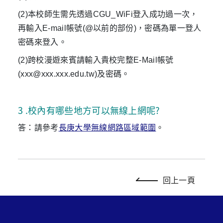
(2)本校師生需先透過CGU_WiFi登入成功過一次，
再輸入E-mail帳號(@以前的部份)，密碼為單一登人
密碼來登入。
(2)跨校漫遊來賓請輸入貴校完整E-Mail帳號
(xxx@xxx.xxx.edu.tw)及密碼。
3
 .
校內有哪些地方可以無線上網呢?
答：請參考
長庚大學無線網路區域範圍
。
回上一頁