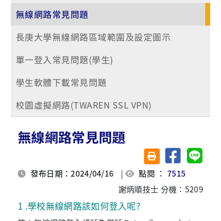
無線網路常見問題
長庚大學無線網路區域範圍及設定圖示
單一登入常見問題(學生)
學生軟體下載常見問題
校園虛擬網路(TWAREN SSL VPN)
無線網路常見問題
分享至臉書
分享至 
友善列印(另開視窗)
發布日期：2024/04/16
|
點閱 ：
7515
謝炳順技士 分機：5209
1
 .
學校無線網路該如何登入呢?