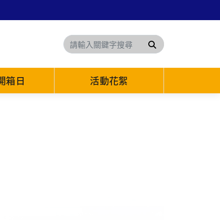
搜尋
6開箱日
活動花絮