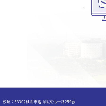
校址：33302桃園市龜山區文化一路259號