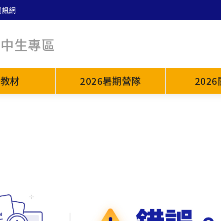
資訊網
高中生專區
普教材
2026暑期營隊
202