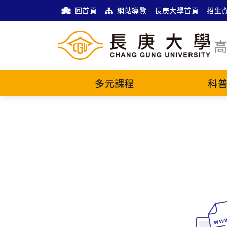
回首頁
網站導覽
長庚大學首頁
招生
多元課程
科