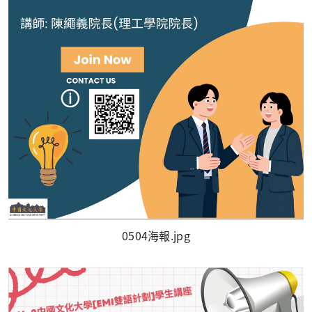
0504海報.jpg