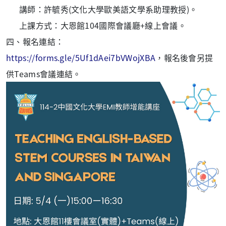
講師：許毓秀(文化大學歐美語文學系助理教授)。
上課方式：大恩館104國際會議廳+線上會議。
四、報名連結：
https://forms.gle/5Uf1dAei7bVWojXBA
，報名後會另提
供Teams會議連結。