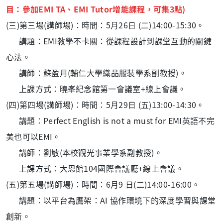
目：參加EMI TA、EMI Tutor增能課程，可集3點)
(三)第三場(講師場)：時間：5月26日 (二)14:00-15:30。
講題：EMI教學不卡關：從課程設計到課堂互動的關鍵
心法。
講師：蘇盈月(輔仁大學織品服裝學系副教授)。
上課方式：曉峯紀念館第一會議室+線上會議。
(四)第四場(講師場)：時間：5月29日 (五)13:00-14:30。
講題：Perfect English is not a must for EMI英語不完
美也可以EMI。
講師：劉敏(本校觀光事業學系副教授)。
上課方式：大恩館104國際會議廳+線上會議。
(五)第五場(講師場)：時間：6月9 日(二)14:00-16:00。
講題：以平台為鷹架：AI 協作環境下的深度學習與課堂
創新。