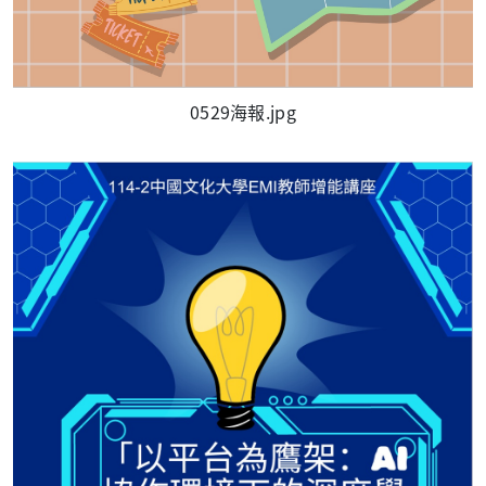
0529海報.jpg