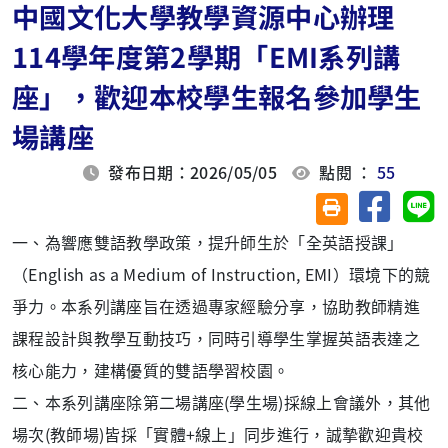
中國文化大學教學資源中心辦理
114學年度第2學期「EMI系列講
座」，歡迎本校學生報名參加學生
場講座
發布日期：2026/05/05
點閱 ：
55
分享至臉
分
友善列印(另開視
一、為響應雙語教學政策，提升師生於「全英語授課」
（English as a Medium of Instruction, EMI）環境下的競
爭力。本系列講座旨在透過專家經驗分享，協助教師精進
課程設計與教學互動技巧，同時引導學生掌握英語表達之
核心能力，建構優質的雙語學習校園。
二、本系列講座除第二場講座(學生場)採線上會議外，其他
場次(教師場)皆採「實體+線上」同步進行，誠摯歡迎貴校