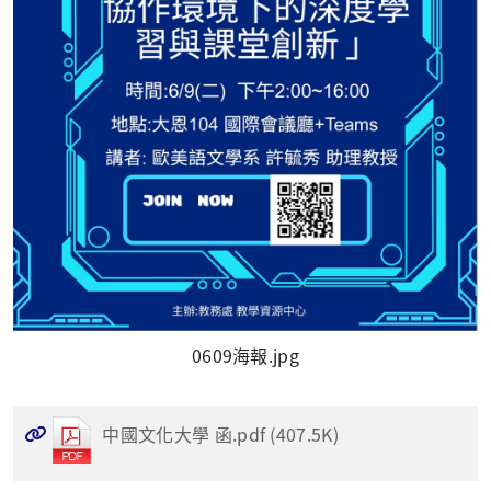
0609海報.jpg
中國文化大學 函.pdf (407.5K)