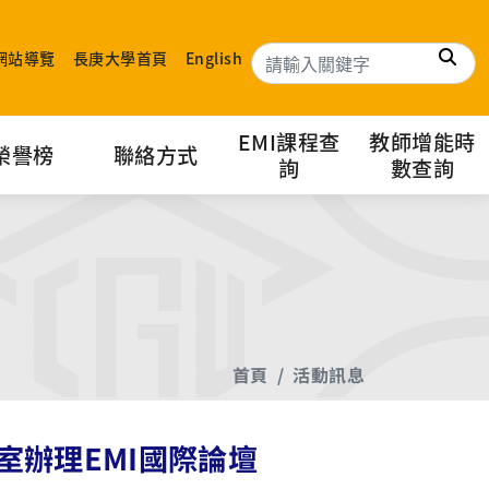
搜
網站導覽
長庚大學首頁
English
EMI課程查
教師增能時
榮譽榜
聯絡方式
詢
數查詢
首頁
活動訊息
室辦理EMI國際論壇