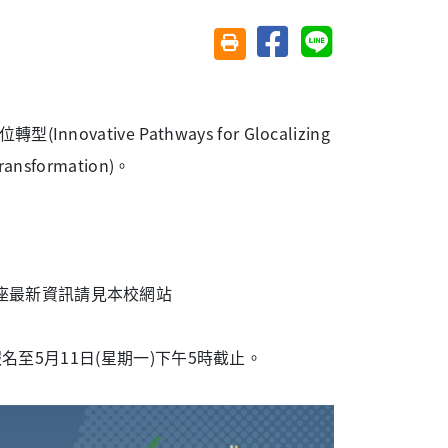
分享至臉書
分享至 Line
友善列印(另開視窗)
tive Pathways for Glocalizing
 Transformation)。
座最新資訊請見本校網站
名至5月11日(星期一)下午5時截止。