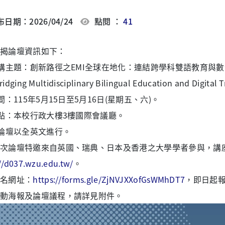
日期：2026/04/24
點閱 ：
41
揭論壇資訊如下：
講主題：創新路徑之EMI全球在地化：連結跨學科雙語教育與數位轉型(Innova
ridging Multidisciplinary Bilingual Education and Digital
時間：115年5月15日至5月16日(星期五、六)。
地點：本校行政大樓3樓國際會議廳。
本論壇以全英文進行。
次論壇特邀來自英國、瑞典、日本及香港之大學學者參與，講
//d037.wzu.edu.tw/
。
名網址：
https://forms.gle/ZjNVJXXofGsWMhDT7
，即日起報
動海報及論壇議程，請詳見附件。