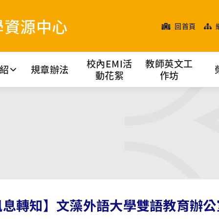
學資源中心
回首頁
校內EMI活
教師英文工
紹
規章辦法
動花絮
作坊
訊息轉知】文藻外語大學雙語教育辦公