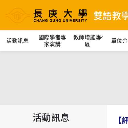
雙語教
國際學者專
教師增能專
活動訊息
單位介
家演講
區
活動訊息
【