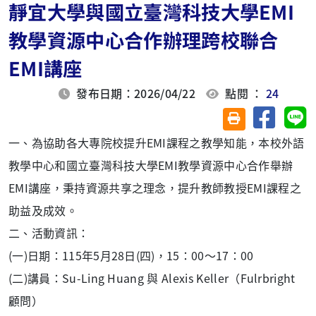
靜宜大學與國立臺灣科技大學EMI
教學資源中心合作辦理跨校聯合
EMI講座
發布日期：2026/04/22
點閱 ：
24
分享至臉
分
友善列印(另開視
一、為協助各大專院校提升EMI課程之教學知能，本校外語
教學中心和國立臺灣科技大學EMI教學資源中心合作舉辦
EMI講座，秉持資源共享之理念，提升教師教授EMI課程之
助益及成效。
二、活動資訊：
(一)日期：115年5月28日(四)，15：00～17：00
(二)講員：Su-Ling Huang 與 Alexis Keller（Fulrbright
顧問）