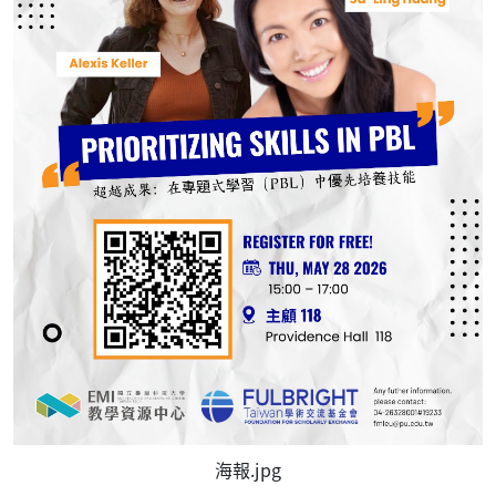
海報.jpg