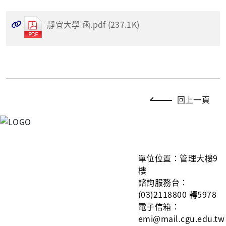
靜宜大學 函.pdf (237.1K)
回上一頁
單
位位置：管理大樓9
樓
諮詢服務台：
(03)2118800 轉5978
電子信箱：
emi@mail.cgu.edu.tw