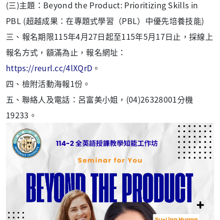
(三)主題：Beyond the Product: Prioritizing Skills in
PBL (超越成果：在專題式學習（PBL）中優先培養技能)
三、報名期限115年4月27日起至115年5月17日止，採線上
報名方式，額滿為止，報名網址：
https://reurl.cc/4lXQrD
。
四、檢附活動海報1份。
五、聯絡人及電話：呂富美小姐，(04)26328001分機
19233。