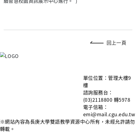
續智慧校園資訊展示中心進行。 )
回上一頁
單
位位置：管理大樓9
樓
諮詢服務台：
(03)2118800 轉5978
電子信箱：
emi@mail.cgu.edu.tw
※網站內容為長庚大學雙語教學資源中心所有，未經允許請勿
轉載。