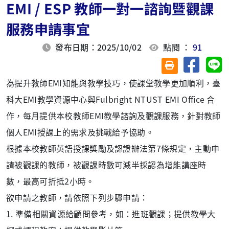
EMI / ESP 教師一對一諮詢暨觀課
服務申請事宜
發布日期：2025/10/02
點閱 ：
91
分享至臉
分
友善列印(另開視
為提升教師EMI知能與教學技巧，使課堂教學更加順利，臺
科大EMI教學資源中心與Fulbright NTUST EMI Office 合
作，每月提供本校教師EMI教學諮詢及觀課服務，針對教師
個人EMI授課上的需求及挑戰給予協助。
根據本校教師英語授課獎勵及認證辦法第7條規定，主動申
請被觀課的教師，被觀課時數可減半採認為增能講座時
數，最高可折抵2小時。
欲申請之教師，請依照下列步驟申請：
1. 準備相關資源給顧問參考，如：進班觀課；提供教學大