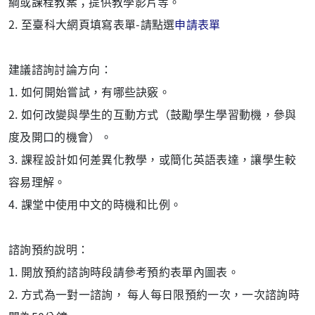
綱或課程教案；提供教學影片等。
2.
至
臺
科大網頁填寫表單-請點選
申請表單
建議諮詢討論方向：
1. 如何開始嘗試，有哪些訣竅。
2. 如何改變與學生的互動方式（鼓勵學生學習動機，參與
度及開口的機會）。
3. 課程設計如何差異化教學，或簡化英語表達，讓學生較
容易理解。
4. 課堂中使用中文的時機和比例。
諮詢預約說明：
1. 開放預約諮詢時段請參考預約表單內圖表。
2. 方式為一對一諮詢， 每人每日限預約一次，一次諮詢時