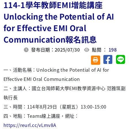
114-1學年教師EMI增能講座
Unlocking the Potential of AI
for Effective EMI Oral
Communication報名訊息
發布日期：2025/07/30
點閱 ：
198
分享至臉
分
友善列印(另開視
一、活動名稱：Unlocking the Potential of AI for
Effective EMI Oral Communication
二、主講人：國立台灣師範大學
EMI
教學資源中心 范雅筑副
執行長
三、時間：114年8月29日（星期五）13:00-15:00
四、地點：Teams線上講座，網址：
https://reurl.cc/vLmv8A