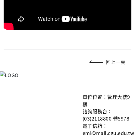
回上一頁
單
位位置：管理大樓9
樓
諮詢服務台：
(03)2118800 轉5978
電子信箱：
emi@mail.cgu.edu.tw