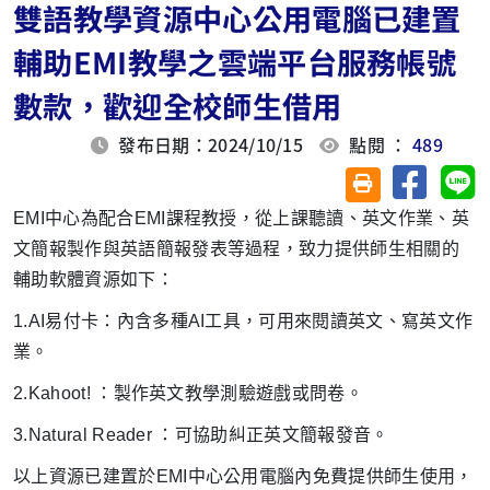
雙語教學資源中心公用電腦已建置
輔助EMI教學之雲端平台服務帳號
數款，歡迎全校師生借用
發布日期：2024/10/15
點閱 ：
489
分享至臉
分
友善列印(另開視
EMI中心為配合EMI課程教授，從上課聽讀、英文作業、英
文簡報製作與英語簡報發表等過程，致力提供師生相關的
輔助軟體資源如下：
1.AI易付卡：內含多種AI工具，可用來閱讀英文、寫英文作
業。
2.
Kahoot! ：製作英文教學測驗遊戲或問卷。
3.Natural Reader ：可協助糾正英文簡報發音。
以上資源已建置於EMI中心公用電腦內免費提供師生使用，