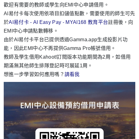
歡迎有需要的教師或學生向EMI中心申請借用。
AI易付卡每次使用依項目扣儲值點數，需要使用的師生可先
於
AI易付卡 - AI Easy Pay - MYAI168 教育平台
註冊後，向
EMI中心申請點數轉移。
由於AI易付卡平台已提供透過Gamma.app生成投影片功
能，因此EMI中心不再提供Gamma Pro帳號借用。
教師及學生借用Kahoot!訂閱版本功能期間為2周，如借用
期滿無其他師生排隊登記時可展延1周。
想進一步學習如何應用嗎？
請看我