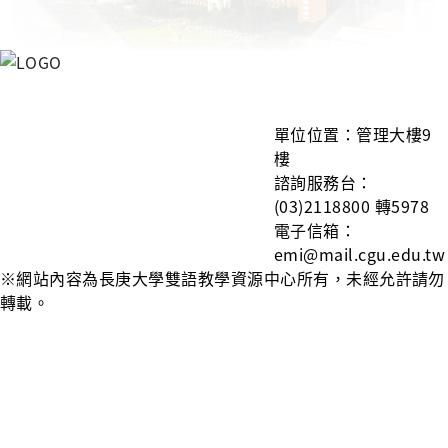
單
位位置：管理大樓9
樓
諮詢服務台：
(03)2118800 轉5978
電子信箱：
emi@mail.cgu.edu.tw
※網站內容為長庚大學雙語教學資源中心所有，未經允許請勿
轉載。