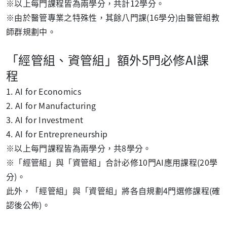
※以上每門課程皆為兩學分，共計12學分。
※
由於醫管專業之特殊性，其餘八門課(16學分)由醫管組教
師群規劃中。
「經管組、資管組」額外5門必修AI課
程
1. AI for Economics
2. AI for Manufacturing
3. AI for Investment
4.
AI for Entrepreneurship
※以上每門課程皆為兩學分，共8學分。
※
「經管組」與「資管組」合計必修10門AI應用課程(20學
分)。
此外，「經管組」與「資管組」將各自規劃4門選修課程(確
認後公佈)。