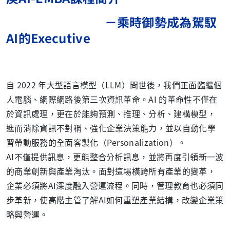
－乘時御勢成為駕馭
AI
的
Executive
自 2022 年大型語言模型（LLM）問世後，我們正面臨繼個
人電腦、網際網路後第三次資訊革命。AI 的革命性不僅在
於資訊處理，更在於能夠預測、推理、分析、建構模型，
進而消除資訊不對稱、強化企業決策能力，並以自動化學
習帶動服務的全面客製化（Personalization）。
AI不僅提供訊息，更能整合分析訊息，並將再度引領新一波
的商業創新與產業淘汰。面對這場橫跨所有產業的變革，
企業必須將AI深度融入營運流程。同時，管理教育也必須同
步革新，使高階主管了解AI如何重塑產業結構，改變企業策
略與營運。