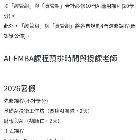
※
「經管組」與「資管組」合計必修10門AI應用課程(20學
分)。
此外，「經管組」與「資管組」將各自規劃4門選修課程(確
認後公佈)。
AI-EMBA課程預排時間與授課老師
2026暑假
先修課程(不計學分)
基礎AI技術工作坊（長庚AI團隊，2天）
財報與AI（劉順仁，2天）
正式課程