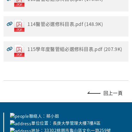
114醫管必選修科目表.pdf (148.9K)
115學年度醫管組必選修科目表.pdf (207.9K)
回上一頁
聯絡人：蔡小姐
單位位置：長庚大學管理大樓7樓A區
地址：33302桃園市龜山區文化一路259號