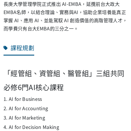
長庚大學管理學院正式推出
AI-EMBA
，延攬前台大政大
EMBA
名師，以結合理論、實務與
AI
，協助企業培養能真正
掌握
AI
、應用
AI
、並能駕馭
AI
創造價值的高階管理人才，
而學費只有台大
EMBA
的三分之一。
課程規劃
「經管組、資管組、醫管組」三組共同
必修6門AI核心課程
1. AI
for Business
2. AI for Accounting
3. AI for Marketing
4. AI for Decision Making