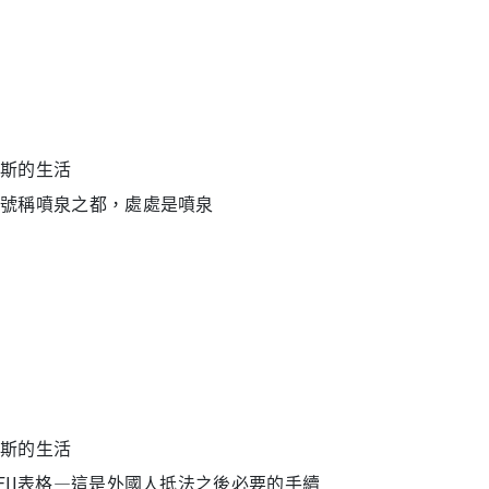
斯的生活
號稱噴泉之都，處處是噴泉
斯的生活
FII表格—這是外國人抵法之後必要的手續