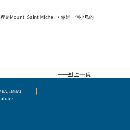
unt. Saint Michel ，像是一個小島的
回上一頁
A,EMBA)
tube