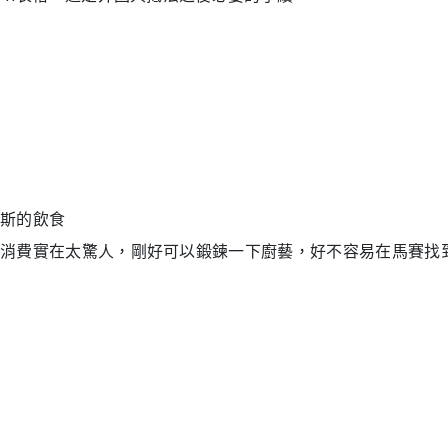
斯的飲食
消費實在太驚人，剛好可以鍛鍊一下廚藝，好不容易在馬賽找