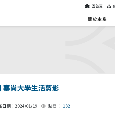
回首頁
院
關於本系
國 塞尚大學生活剪影
日期：2024/01/19
點閱 ：
132