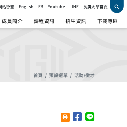
網站導覽
English
FB
Youtube
LINE
長庚大學首頁
成員簡介
課程資訊
招生資訊
下載專區
首頁
預設選單
活動/徵才
分享至臉書
分享至 Line
友善列印(另開視窗)