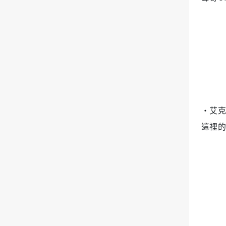
‧艾克
這裡的