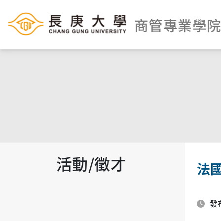
商管專業學
活動/徵才
法
發布