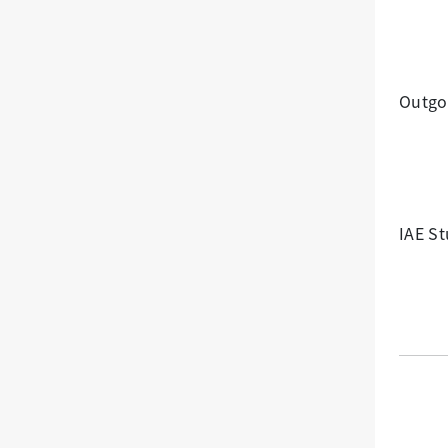
Outgo
IAE S