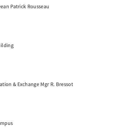
Dean Patrick Rousseau
ilding
ation & Exchange Mgr R. Bressot
ampus