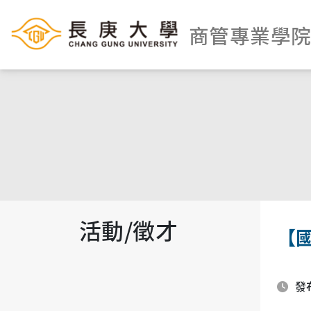
商管專業學
活動/徵才
【
發布