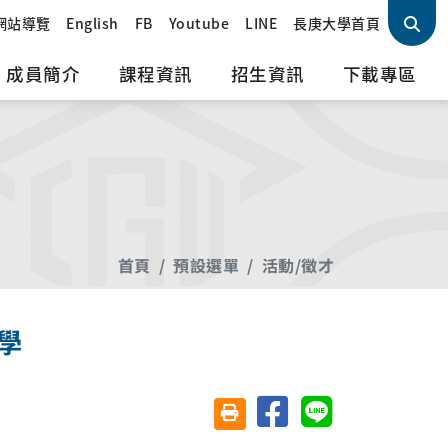
網站導覽
English
FB
Youtube
LINE
長庚大學首頁
成員簡介
課程資訊
招生資訊
下載專區
首頁
預設選單
活動/徵才
學
分享至臉書
分享至 Line
友善列印(另開視窗)