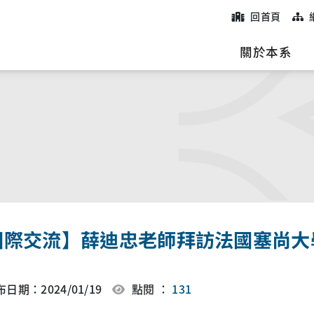
回首頁
院
關於本系
國際交流】薛迪忠老師拜訪法國塞尚大
日期：2024/01/19
點閱 ：
131