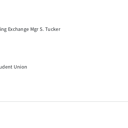
ing Exchange Mgr S. Tucker
tudent Union