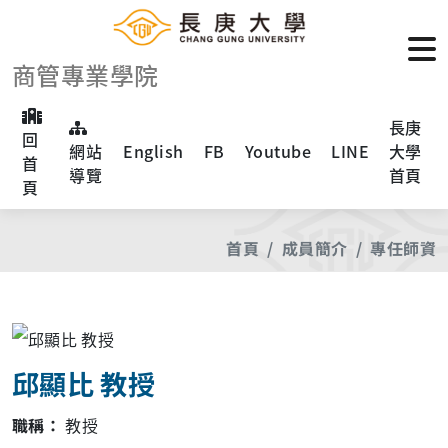
商管專業學院
長庚
回
網站
English
FB
Youtube
LINE
大學
首
導覽
首頁
頁
首頁
成員簡介
專任師資
邱顯比 教授
職稱：
教授