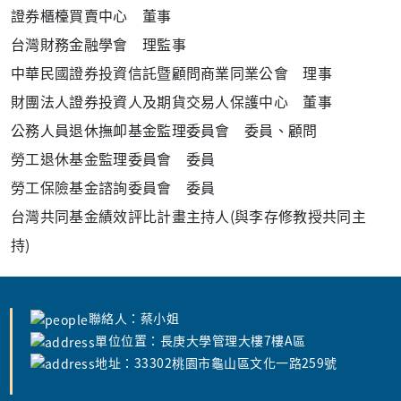
證券櫃檯買賣中心 董事
台灣財務金融學會 理監事
中華民國證券投資信託暨顧問商業同業公會 理事
財團法人證券投資人及期貨交易人保護中心 董事
公務人員退休撫卹基金監理委員會 委員、顧問
勞工退休基金監理委員會 委員
勞工保險基金諮詢委員會 委員
台灣共同基金績效評比計畫主持人(與李存修教授共同主
持)
聯絡人：蔡小姐
單位位置：長庚大學管理大樓7樓A區
地址：33302桃園市龜山區文化一路259號