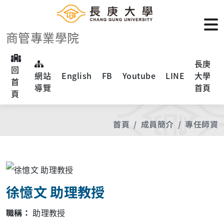
商管專業學院
長庚
回
網站
English
FB
Youtube
LINE
大學
首
導覽
首頁
頁
首頁
成員簡介
專任師資
徐憶文 助理教授
職稱：
助理教授