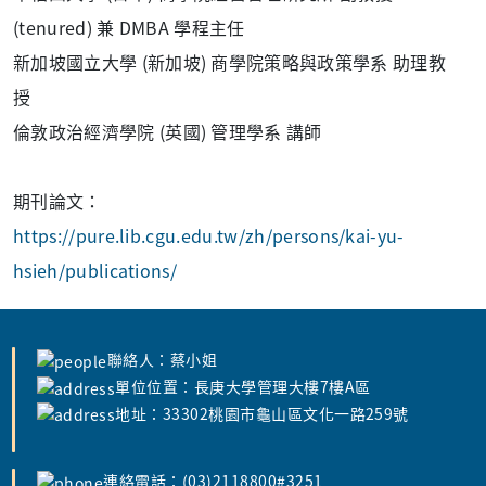
(tenured) 兼 DMBA 學程主任
新加坡國立大學 (新加坡) 商學院策略與政策學系 助理教
授
倫敦政治經濟學院 (英國) 管理學系 講師
期刊論文：
https://pure.lib.cgu.edu.tw/zh/persons/kai-yu-
hsieh/publications/
聯絡人：蔡小姐
單位位置：長庚大學管理大樓7樓A區
地址：33302桃園市龜山區文化一路259號
連絡電話：(03)2118800#3251