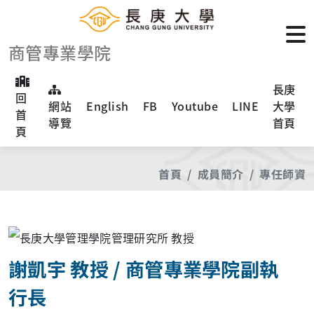
商管專業學院
長庚
回
網站
English
FB
Youtube
LINE
大學
首
導覽
首頁
頁
首頁
成員簡介
專任師資
謝凱宇 教授 / 商管專業學院副執
行長