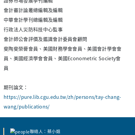
證券市場發展季刊編輯
會計審計論叢總編輯及編輯
中華會計學刊總編輯及編輯
行政法人災防科技中心監事
會計師公會評價及鑑識會計委員會顧問
斐陶斐榮譽會員、美國財務學會會員、美國會計學會會
員、美國經濟學會會員、美國Econometric Society會
員
期刊論文：
https://pure.lib.cgu.edu.tw/zh/persons/tay-chang-
wang/publications/
聯絡人：蔡小姐