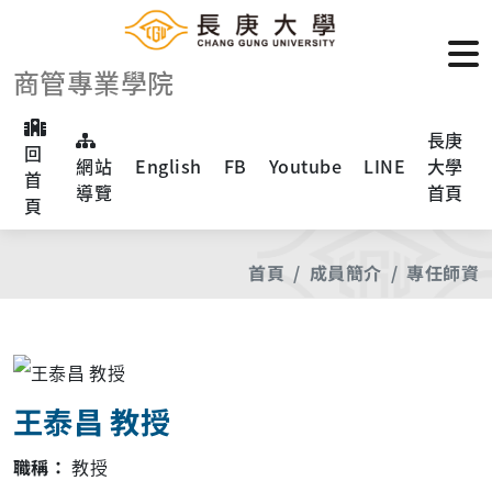
商管專業學院
長庚
回
網站
English
FB
Youtube
LINE
大學
首
導覽
首頁
頁
首頁
成員簡介
專任師資
王泰昌 教授
職稱：
教授