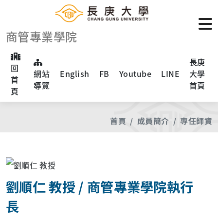
商管專業學院
長庚
回
網站
English
FB
Youtube
LINE
大學
首
導覽
首頁
頁
首頁
成員簡介
專任師資
劉順仁 教授 / 商管專業學院執行
長