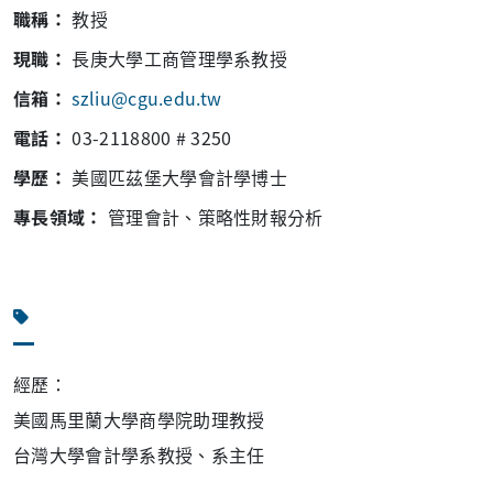
職稱：
教授
現職：
長庚大學工商管理學系教授
信箱：
szliu@cgu.edu.tw
電話：
03-2118800 # 3250
學歷：
美國匹茲堡大學會計學博士
專長領域：
管理會計、策略性財報分析
經歷：
美國馬里蘭大學商學院助理教授
台灣大學會計學系教授、系主任