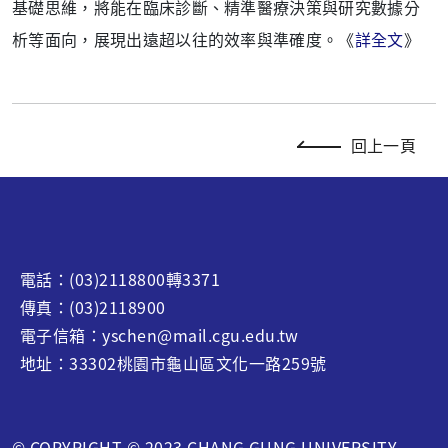
基礎思維，將能在臨床診斷、精準醫療決策與研究數據分
析等面向，展現出遠超以往的效率與準確度。《
詳全文
》
回上一頁
電話：(03)2118800轉3371
傳真：(03)2118900
電子信箱：yschen@mail.cgu.edu.tw
地址：33302桃園市龜山區文化一路259號
© COPYRIGHT © 2023 CHANG GUNG UNIVERSITY