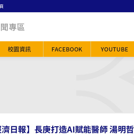
頁
新聞專區
校園資訊
FACEBOOK
YOUTUBE
經濟日報】長庚打造AI賦能醫師 湯明