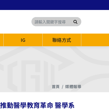
搜尋
IG
聯絡方式
首頁
媒體報導
哲推動醫學教育革命 醫學系