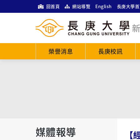
回首頁
網站導覽
English
長庚大學首
榮譽消息
長庚校訊
媒體報導
【