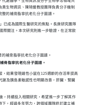
、代謝體學、生物資訊及分子生物學等領域共
負責生物資訊、陳琦媛教授團隊負責分子機制
完整的補骨脂寧抗老化分子圖譜。
n）」已成為國際生醫研究的焦點。長庚研究團隊
起國際關注。本次研究則進一步驗證，在正常飲
的補骨脂寧抗老化分子圖譜。
蹤，結果發現雌性小鼠在125週齡的存活率提高
代謝及胰島素敏感性也明顯改善，肝臟、腎臟
力後，持續投入相關研究，希望進一步了解其作
持下，經過多年努力，跨領域團隊終於建立補