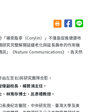
分享至臉書
分享至 Line
友善列印(另開視窗)
補骨脂寧（Corylin）」不僅能促進健康地
項研究完整解開延緩老化與延長壽命的作用機
ture Communications》，為天然
智偉副校長、楊賢鴻主任。
士、林育存博士、呂彥禮教授。
口長庚紀念醫院、中央研究院、臺灣大學及美