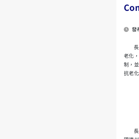
Com
發布
長
老化，
制，並
抗老化
長