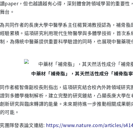
讀paper，但也越讀越有心得，深刻體會跨領域學習的重要
舞台。
為共同作者的長庚大學中醫學系主任楊賢鴻教授認為，補骨脂
經驗累積。這項研究利用現代生物醫學與多體學技術，首次系
制，為傳統中醫藥提供重要科學驗證的同時，也展現中醫藥現
中藥材「補骨脂」，其天然活性成分「補骨脂
同作者楊智偉副校長則指出，這項研究結合校內外跨領域研究
證到多體學機制解析，建立完整的研究鏈結，凸顯長庚大學在
創新研究與臨床轉譯的能量。未來期待進一步推動相關成果朝
的可能。
究團隊發表論文連結:
https://www.nature.com/articles/s41