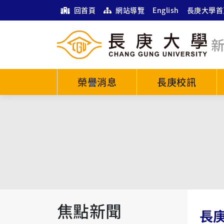
回首頁
網站導覽
English
長庚大學首
榮譽消息
長庚校訊
焦點新聞
長庚