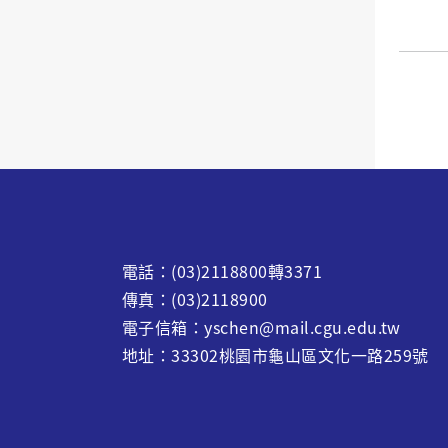
電話：(03)2118800轉3371
傳真：(03)2118900
電子信箱：yschen@mail.cgu.edu.tw
地址：33302桃園市龜山區文化一路259號