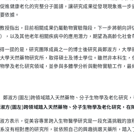
促進健康老化的完整分子圖譜，讓研究成果從發現現象進一步
要依據。
教授指出，目前相關成果仍屬動物實驗階段，下一步將朝向評
），以及其他老年相關疾病中的應用潛力，期望為高齡化社會
得一提的是，研究團隊成員之一的博士後研究員鄭淑方，大學
大學天然藥物研究所，取得碩士及博士學位。雖然非本科生，
物學及老化研究領域，並參與多體學分析與動物實驗工作，最
鄭淑方(圖左)跨領域踏入天然藥物、分子生物學及老化研究，在
淑方表示，從美容專業跨入生物醫學研究是一段充滿挑戰的旅
系沒有相對應的研究所，就依照自己的興趣挑選天藥所，踏入