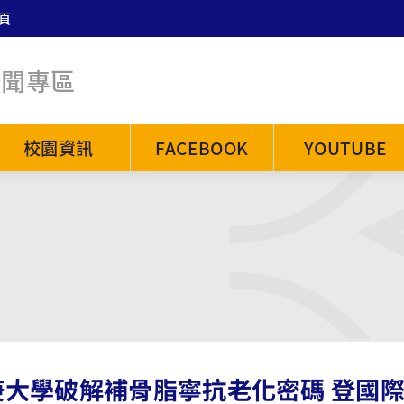
頁
新聞專區
校園資訊
FACEBOOK
YOUTUBE
大學破解補骨脂寧抗老化密碼 登國際期