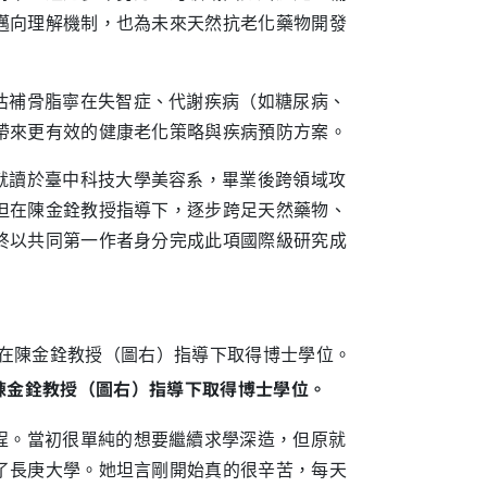
邁向理解機制，也為未來天然抗老化藥物開發
估補骨脂寧在失智症、代謝疾病（如糖尿病、
帶來更有效的健康老化策略與疾病預防方案。
就讀於臺中科技大學美容系，畢業後跨領域攻
但在陳金銓教授指導下，逐步跨足天然藥物、
終以共同第一作者身分完成此項國際級研究成
陳金銓教授（圖右）指導下取得博士學位。
程。當初很單純的想要繼續求學深造，但原就
了長庚大學。她坦言剛開始真的很辛苦，每天