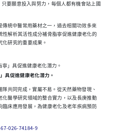
性，只要願意投入與努力，每個人都有機會站上國
是傳統中醫常用藥材之一，過去相關功效多來
統性解析其活性成分補骨脂寧促進健康老化的
代化研究的重要成果。
寧」具促進健康老化潛力。
團隊共同完成，實屬不易。從天然藥物發現、
老化醫學研究領域的整合實力，以及長庚推動
向臨床應用發展，為健康老化及老年疾病預防
467-026-74184-9