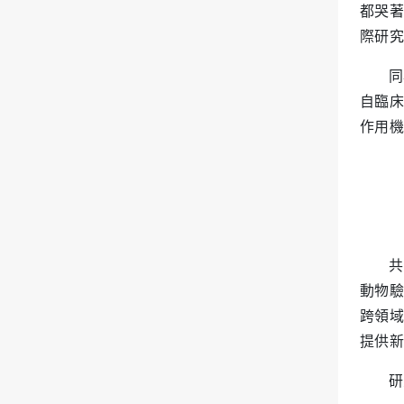
都哭著
際研究
同
自臨床
作用機
共
動物驗
跨領域
提供新
研