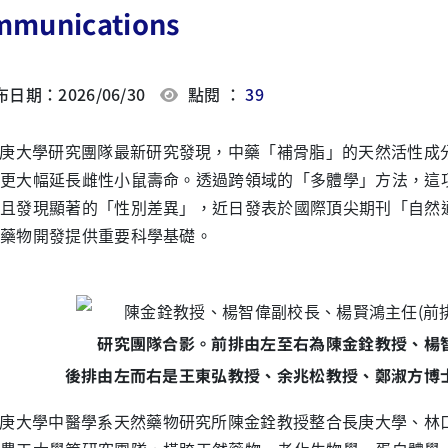
munications
日期：2026/06/30
點閱 ：
39
庚大學研究團隊最新研究發現，中藥「補骨脂」的天然活性成分「
更大幅延長雌性小鼠壽命。透過跨領域的「多體學」方法，這
且發現顯著的「性別差異」，近日發表於國際頂尖期刊「自然通訊」《Na
藥物開發提供重要科學基礎。
研究團隊合影。
前排由左至右為
陳金銓教授、楊
後排由左而右是王東弘教授、余兆松教授、鄭淑方博
庚大學中醫學系天然藥物研究所陳金銓教授整合長庚大學、林