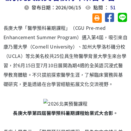
發布日期：2026/06/15
點閱 ：
51
分享至臉
分
友善列印(另開視
長庚大學「醫學預科暑期課程」（CGU Pre-med
Enhancement Summer Program）邁入第4屆，吸引來自
康乃爾大學（Cornell University）、加州大學洛杉磯分校
（UCLA）等北美名校共25位具生物醫學背景大學生來台學
習，於6月15日至7月10日展開為期4週的全英語沉浸式醫
學教育體驗。不只提前探索醫學生涯，了解臨床實務與基
礎研究，更能透過在台學習經驗拓展文化交流視野。
長庚大學第四屆醫學預科暑期課程
始業式大合影。