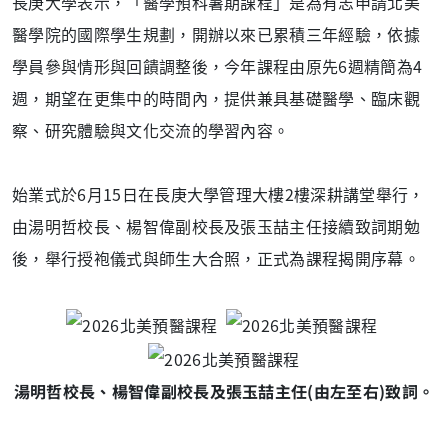
長庚大學表示，「醫學預科暑期課程」是為有志申請北美
醫學院的國際學生規劃，開辦以來已累積三年經驗，依據
學員參與情形與回饋調整後，今年課程由原先6週精簡為4
週，期望在更集中的時間內，提供兼具基礎醫學、臨床觀
察、研究體驗與文化交流的學習內容。
始業式於6月15日在長庚大學管理大樓2樓深耕講堂舉行，
由湯明哲校長、楊智偉副校長及張玉喆主任接續致詞期勉
後，舉行授袍儀式與師生大合照，正式為課程揭開序幕。
湯明哲校長、楊智偉副校長及張玉喆主任(由左至右)致詞。