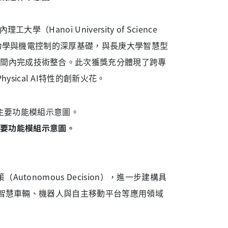
Hanoi University of Science
車動力學與機電控制的深厚基礎，與長庚大學智慧型
時間內完成技術整合。此次獲獎充分體現了跨專
ical AI特性的創新火花。
主要功能模組示意圖。
utonomous Decision），進一步建構具
朝向智慧車輛、機器人與自主移動平台等應用領域