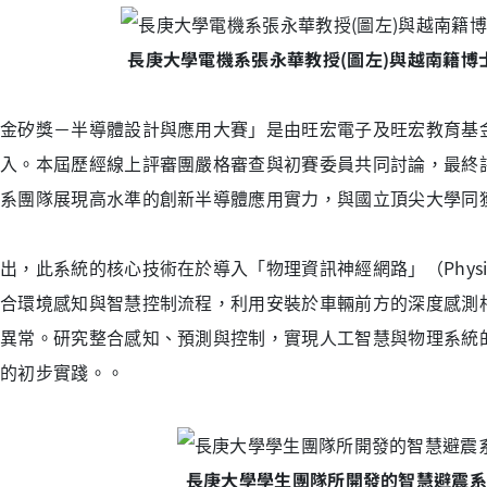
長庚大學電機系張永華教授(圖左)與越南籍博
金矽獎－半導體設計與應用大賽」是由旺宏電子及旺宏教育基
入。本屆歷經線上評審團嚴格審查與初賽委員共同討論，最終
系團隊展現高水準的創新半導體應用實力，與國立頂尖大學同
，此系統的核心技術在於導入「物理資訊神經網路」（Physics-Infor
合環境感知與智慧控制流程，利用安裝於車輛前方的深度感測
異常。研究整合感知、預測與控制，實現人工智慧與物理系統的閉迴路
的初步實踐。。
長庚大學學生團隊所開發的智慧避震