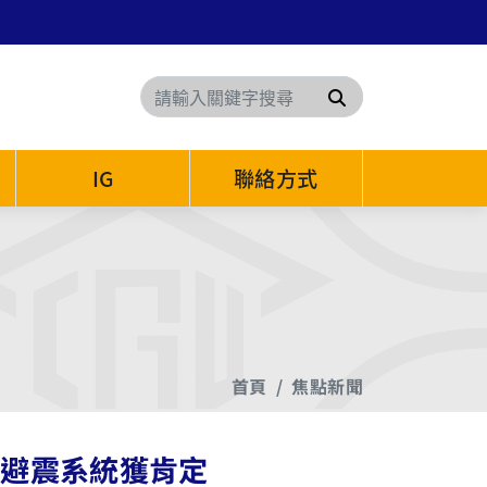
搜尋
IG
聯絡方式
首頁
焦點新聞
I避震系統獲肯定