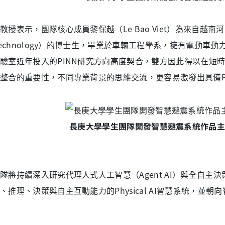
授表示，團隊核心成員黎保越（Le Bao Viet）為來自越南河內理工大學（
 Technology）的博士生，畢業於車輛工程學系，擁有電動
驗室近年投入的PINN研究方向高度契合，雙方因此得以在短
整合的重要性，不同專業背景的思維交流，更容易激發出具備Phys
長庚大學學生團隊開發智慧避震系統作品
隊將持續深入研究代理人式人工智慧（Agent AI）與全自主決策（A
、推理、決策與自主互動能力的Physical AI智慧系統，並