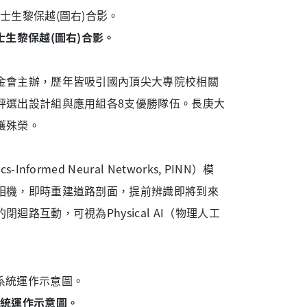
士生黎保越(圖右)合影。
金會主辦，歷年皆吸引國內頂尖大專院校相關
評選出設計組與應用組各8支優勝隊伍。長庚大
獲殊榮。
med Neural Networks, PINN）模
相機，即時重建道路剖面，提前辨識即將到來
互動，可視為Physical AI（物理人工
系統運作示意圖。