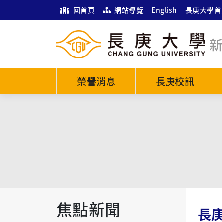
回首頁
網站導覽
English
長庚大學首
榮譽消息
長庚校訊
焦點新聞
長