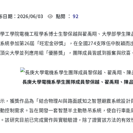
日期：2026/06/03
點閱 ：
92
學工學院電機工程學系博士生黎保越與翟禹翔、大學部學生陳
系統參加第26屆「旺宏金矽獎」，在全國274支隊伍中脫穎
頂尖大學並列應用組「優勝獎」，團隊成員皆感到振奮與欣喜
長庚大學電機系學生團隊成員黎保越、翟禹翔、陳品
示，獲獎作品為「結合物理AI與路面感知之智慧避震系統設計
動控制需求。旨在開發一套智慧半主動懸吊系統，使自行車能
。該研究目前已完成實作與實驗驗證，除了證實該方法的有效