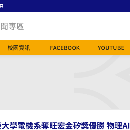
頁
新聞專區
校園資訊
FACEBOOK
YOUTUBE
庚大學電機系奪旺宏金矽獎優勝 物理A