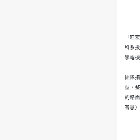
「旺宏
科系投
學電機
團隊指出
型，整
的路面
智慧）