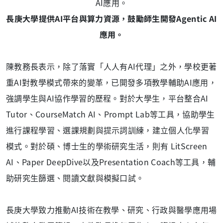
長庚大學提供AI平台與算力資源，鼓勵師生開發Agentic AI
應用。
陳教務長表示，除了落實「人人有AI代理」之外，學校更著
重AI對教學模式帶來的變革，已開發多項教學輔助AI應用，
強調學生與AI協作學習的歷程。對於大學生，平台整合AI
Tutor、CourseMatch AI、Prompt Lab等工具，協助學生
進行課程學習、選課規劃與提示詞訓練，建立個人化學習
模式。對於碩、博士生的學術研究生活，則有 LitScreen
AI、Paper DeepDive以及Presentation Coach等工具，輔
助研究生篩選、閱讀文獻與模擬口試。
長庚大學致力推動AI技術在教學、研究、行政與醫學應用場