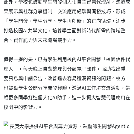
此外，學校也鼓勵學生開發個人化自主智慧代理AI，透過成
果展示與社群分享機制，交流應用經驗與開發技巧，形成
「學生開發、學生分享、學生再創新」的正向循環，逐步
打造校園AI共學文化，培養學生面對新時代所需的跨域整
合、實作能力與未來職場競爭力。
值得一提的是，已有學生利用校內AI平台開發「校園信件代
理人」，每天晚上自動整理與分類電子郵件，協助找出重
要訊息與申請公告，改善過去容易遺漏資訊的問題。校方
也鼓勵學生公開分享開發經驗，透過AI工作坊交流活動，帶
領更多同學打造個人化AI助手，進一步擴大智慧代理應用在
校園中的影響力。