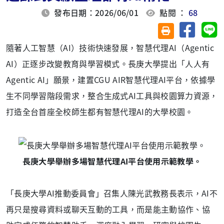
發布日期：2026/06/01
點閱 ：
68
分享至臉
分
友善列印(另開視
隨著人工智慧（AI）技術快速發展，智慧代理AI（Agentic
AI）正逐步改變教育與學習模式。長庚大學提出「人人有
Agentic AI」願景，建置CGU AIR智慧代理AI平台，依據學
生不同學習階段需求，整合生成式AI工具與校園算力資源，
打造全台首座全校師生都有智慧代理AI的大學校園。
長庚大學舉辦多場智慧代理AI平台使用示範教學。
「長庚大學AI推動委員會」召集人陳光武教務長表示，AI不
再只是搜尋資料或聊天互動的工具，而是能主動協作、協