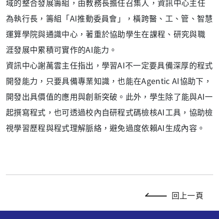
域的整合發展籌組，由教務長擔任召集人，資訊中心主任
為執行長，籌組「AI推動委員會」，橫跨醫、工、管、智慧
運算學院與通識中心，著重於協助學生在課程、研究與職
涯發展中累積可實作的AI能力。
資訊中心謝萬雲主任指出，學習AI不一定要具備深厚的程式
開發能力，只要具備專業知識，也能在Agentic AI協助下，
開發出具價值的應用與創新突破。此外，學生除了能與AI一
起撰寫程式，也可透過校內自研程式碼檢核AI工具，協助檢
視學習歷程與程式理解脈絡，避免過度依賴AI生成內容。
回上一頁