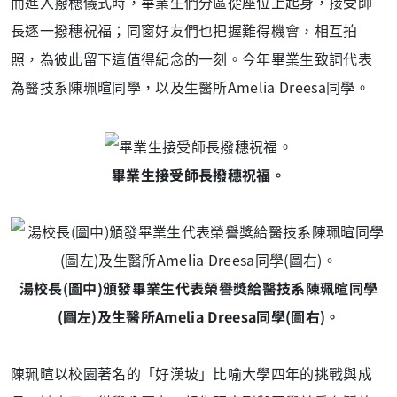
而進入撥穗儀式時，畢業生們分區從座位上起身，接受師
長逐一撥穗祝福；同窗好友們也把握難得機會，相互拍
照，為彼此留下這值得紀念的一刻。今年畢業生致詞代表
為醫技系陳珮暄同學，以及生醫所Amelia Dreesa同學。
畢業生接受師長撥穗祝福。
湯校長(圖中)頒發畢業生代表榮譽獎給醫技系陳珮暄同學
(圖左)及生醫所Amelia Dreesa同學(圖右)。
陳珮暄以校園著名的「好漢坡」比喻大學四年的挑戰與成