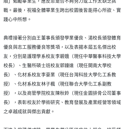
順」勉勵畢業生，應反思是否不夠努力或工作太缺乏挑
戰。最後，祝福全體畢業生跨出校園後皆能得心所欲、實
踐心中所想。
典禮接著分別由王董事長頒發學業優良、湯校長頒發體育
優良與志工服務優良等獎項，以及表揚本屆五名傑出校
友，分別是護理學系校友李碧娥（現任中華醫事科技大學
校長）、生醫所碩士班校友郭鐘達（現任開南大學校
長）、化材系校友李豪業（現任台灣科技大學化工系教
授）、化材系校友林子楓（現任聯合大學化工系副教
授），以及商管學院校友陳秋鈴（現任金園排骨公司董事
長），表彰校友於學術研究、教育發展及產業經營等領域
之卓越成就與傑出貢獻。