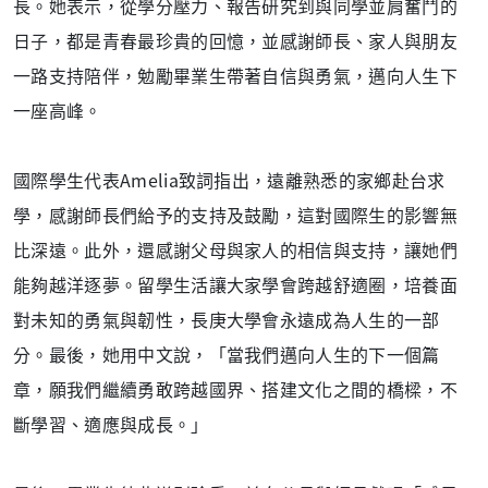
長。她表示，從學分壓力、報告研究到與同學並肩奮鬥的
日子，都是青春最珍貴的回憶，並感謝師長、家人與朋友
一路支持陪伴，勉勵畢業生帶著自信與勇氣，邁向人生下
一座高峰。
國際學生代表Amelia致詞指出，遠離熟悉的家鄉赴台求
學，感謝師長們給予的支持及鼓勵，這對國際生的影響無
比深遠。此外，還感謝父母與家人的相信與支持，讓她們
能夠越洋逐夢。留學生活讓大家學會跨越舒適圈，培養面
對未知的勇氣與韌性，長庚大學會永遠成為人生的一部
分。最後，她用中文說，「當我們邁向人生的下一個篇
章，願我們繼續勇敢跨越國界、搭建文化之間的橋樑，不
斷學習、適應與成長。」