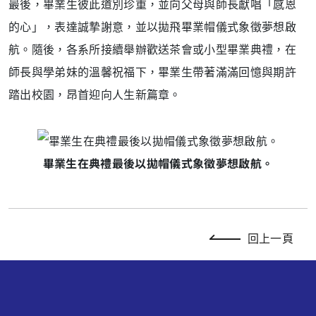
最後，畢業生彼此道別珍重，並向父母與師長獻唱「感恩
的心」，表達誠摯謝意，並以拋飛畢業帽儀式象徵夢想啟
航。隨後，各系所接續舉辦歡送茶會或小型畢業典禮，在
師長與學弟妹的溫馨祝福下，畢業生帶著滿滿回憶與期許
踏出校園，昂首迎向人生新篇章。
畢業生在典禮最後以拋帽儀式象徵夢想啟航。
回上一頁