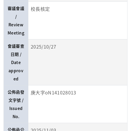
審議會議
校長核定
/
Review
Meeting
會議審查
2025/10/27
日期 /
Date
approv
ed
公佈函發
庚大字oN141028013
文字號 /
Issued
No.
公佈函公
2025/11/03