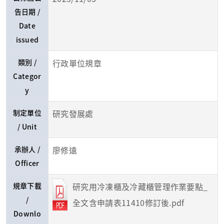
告日期 /
Date
issued
類別 /
行政單位規章
Categor
y
制定單位
研究發展處
/ Unit
承辦人 /
廖修遠
Officer
規章下載
研究用冷凍櫃及冷藏櫃管理作業要點_
/
全文含申請表11410修訂後.pdf
Downlo