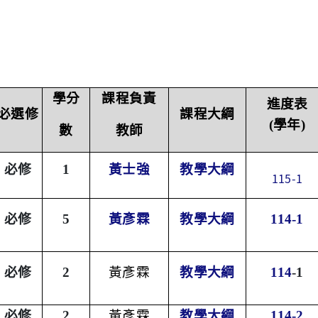
學分
課程負責
進度表
必選修
課程大綱
(學年)
數
教師
必修
1
黃士強
教學大綱
115-1
必修
5
黃彥霖
教學大綱
114-1
必修
2
黃
彥
霖
教學大綱
114
-1
必修
2
黃彥霖
教學大綱
114-2