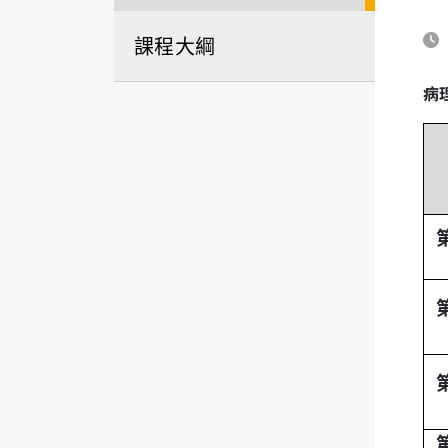
課程大綱
病