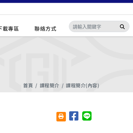
搜
下載專區
聯絡方式
首頁
課程簡介
課程簡介(內容)
分享至臉書
分享至 Line
友善列印(另開視窗)