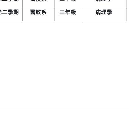
第二學期
醫放系
三年級
病理學