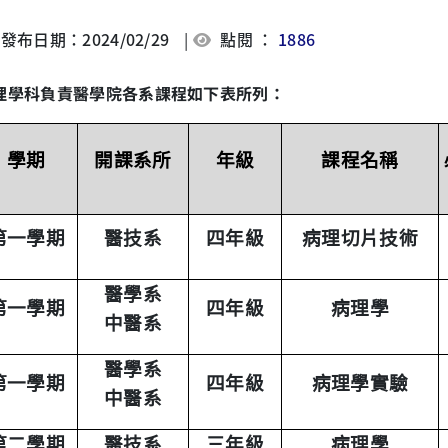
發布日期：2024/02/29
|
點閱 ：
1886
理學科負責醫學院各系課程如下表所列：
學期
開課系所
年級
課程名稱
第一學期
醫技系
四年級
病理切片技術
醫學系
第一學期
四年級
病理學
中醫系
醫學系
第一學期
四年級
病理學實驗
中醫系
第二學期
醫技系
三年級
病理學