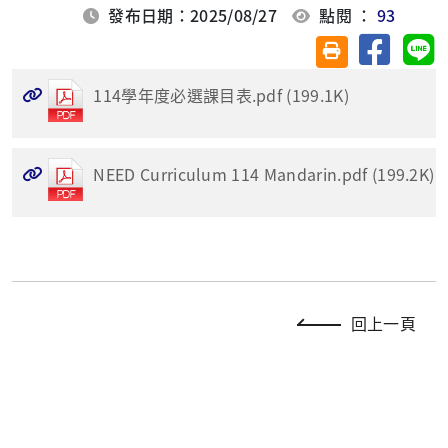
發布日期：2025/08/27
點閱 ：
93
分享至臉
分
友善列印(另開視
114學年度必選課目表.pdf (199.1K)
NEED Curriculum 114 Mandarin.pdf (199.2K)
回上一頁