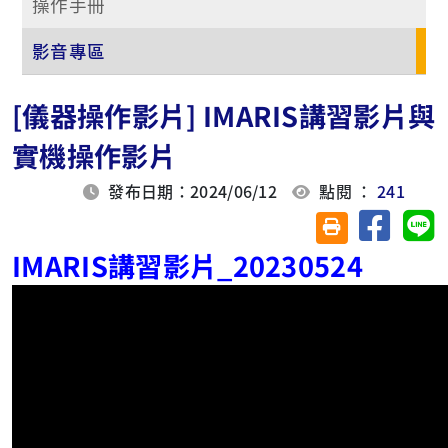
操作手冊
影音專區
[儀器操作影片] IMARIS講習影片與
實機操作影片
發布日期：2024/06/12
點閱 ：
241
分享至臉
分
友善列印(另開視
IMARIS講習影片_20230524