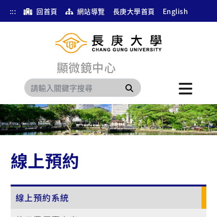
:::
回首頁
網站導覽
長庚大學首頁
English
顯微鏡中心
搜尋
線上預約
線上預約系統