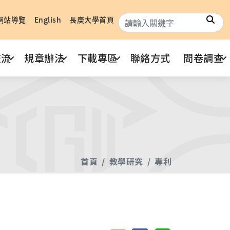
搜
網站導覽
English
長庚大學首頁
交流
規章辦法
下載專區
聯絡方式
問卷調查
首頁
教學研究
專利