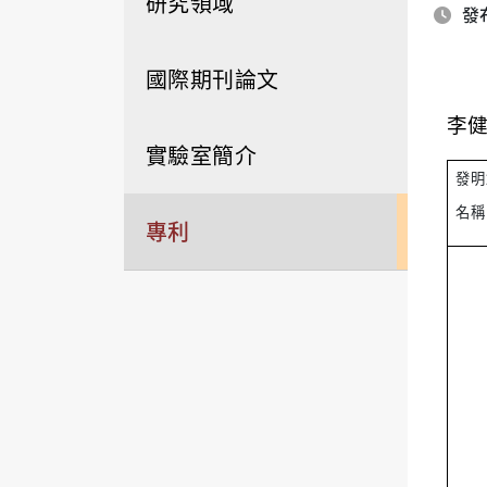
研究領域
發布
國際期刊論文
李健
實驗室簡介
發明
名稱
專利