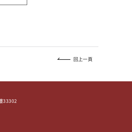
回上一頁
33302