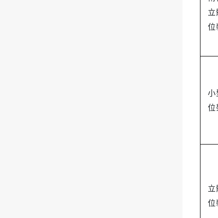
立
位
小
位
立
位