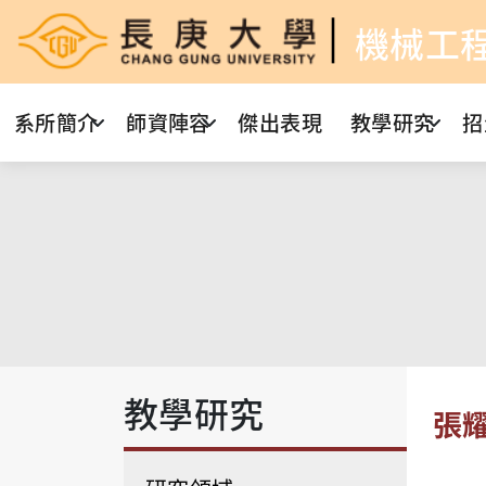
機械工
系所簡介
師資陣容
傑出表現
教學研究
招
教學研究
張耀