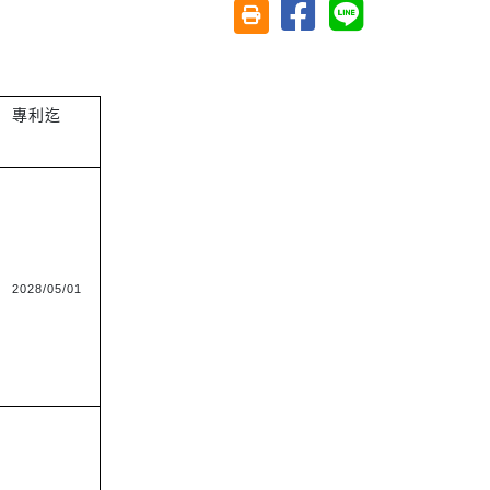
分享至臉書
分享至 Line
友善列印(另開視窗)
專利迄
2028/05/01