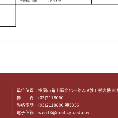
Mechanism
單位位置：桃園市龜山區文化一路259號工學大樓 四樓
傳 真：(03)2118050
聯絡電話：(03)2118800 轉5336
電子信箱：wen18@mail.cgu.edu.tw