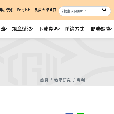
搜
網站導覽
English
長庚大學首頁
交流
規章辦法
下載專區
聯絡方式
問卷調查
首頁
教學研究
專利