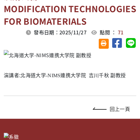
MODIFICATION TECHNOLOGIES
FOR BIOMATERIALS
發布日期：2025/11/27
點閱 ：
71
分享至臉
分
友善列印(另開視
演講者:
北海道大学-NIMS連携大学院 吉川千秋 副教授
回上一頁