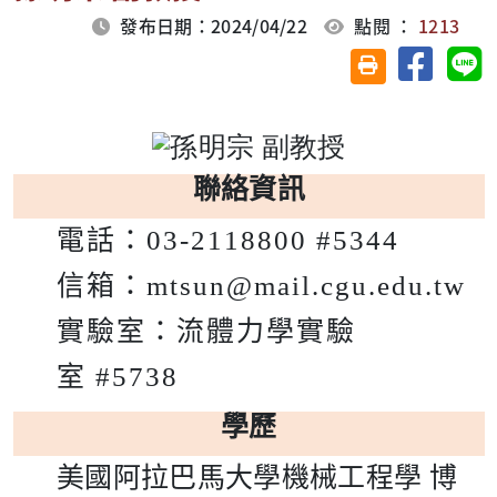
發布日期：2024/04/22
點閱 ：
1213
分享至臉
分
友善列印(另開視
聯絡資訊
電話：
03-2118800 #5344
信箱：
mtsun@mail.cgu.edu.tw
實驗室：
流體力學實驗
室
#5738
學歷
美國阿拉巴馬大學機械工程學
博