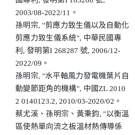
2003/08-2022/11
。
孫明宗
, "
剪應力致生儀以及自動化
剪應力致生儀系統
",
中華民國專
利
,
發明第
I 268287
號
, 2006/12-
2022/09
。
孫明宗
, "
水平軸風力發電機葉片自
動變節距角的機構
",
中國
ZL 2010
2 0140123.2, 2010/03-2020/02
。
蔡尤溪、孫明宗、黃秉鈞
, "
以衡溫
區使熱單向流之板溫材熱傳導係