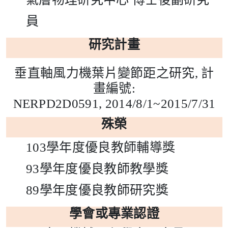
員
研究計畫
垂直軸風力機葉片變節距之研究
,
計
畫編號
:
NERPD2D0591,
2014/8/1~2015/7/31
殊榮
103
學年度優良教師輔導獎
93
學年度優良教師教學獎
89
學年度優良教師研究獎
學會或專業認證