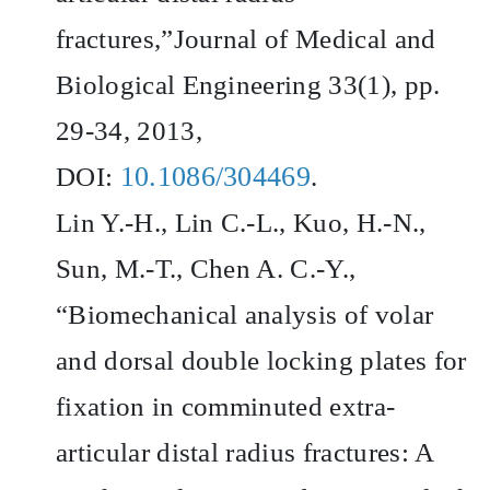
fractures,”Journal of Medical and
Biological Engineering 33(1), pp.
29-34, 2013,
10.1086/304469
DOI:
.
Lin Y.-H., Lin C.-L., Kuo, H.-N.,
Sun, M.-T., Chen A. C.-Y.,
“Biomechanical analysis of volar
and dorsal double locking plates for
fixation in comminuted extra-
articular distal radius fractures: A