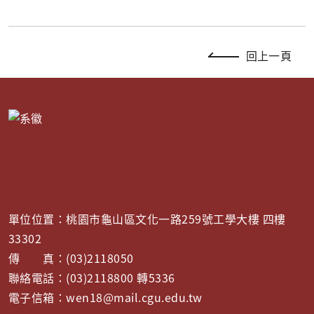
回上一頁
單位位置：桃園市龜山區文化一路259號工學大樓 四樓
33302
傳 真：(03)2118050
聯絡電話：(03)2118800 轉5336
電子信箱：wen18@mail.cgu.edu.tw