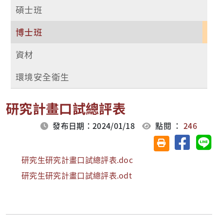
碩士班
博士班
資材
環境安全衛生
研究計畫口試總評表
發布日期：2024/01/18
點閱 ：
246
分享至臉
分
友善列印(另開視
研究生研究計畫口試總評表.doc
研究生研究計畫口試總評表.odt