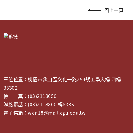
回上一頁
單位位置：桃園市龜山區文化一路259號工學大樓 四樓
33302
傳 真：(03)2118050
聯絡電話：(03)2118800 轉5336
電子信箱：wen18@mail.cgu.edu.tw