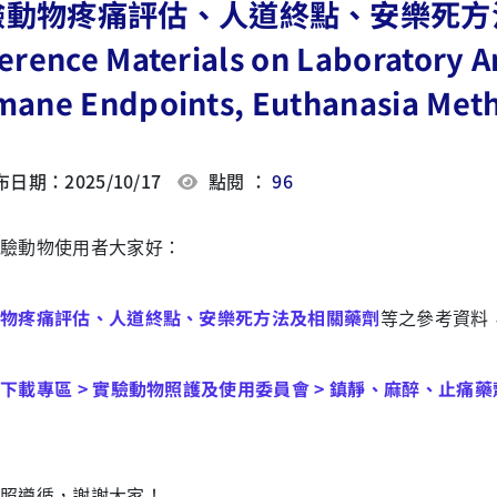
驗動物疼痛評估、人道終點、安樂死方
erence Materials on Laboratory A
ane Endpoints, Euthanasia Meth
日期：2025/10/17
點閱 ：
96
驗動物使用者大家好：
物疼痛評估、人道終點、安樂死方法及相關藥劑
等之參考資料
下載專區 > 實驗動物照護及使用委員會 > 鎮靜、麻醉、止痛藥劑
照遵循，謝謝大家！