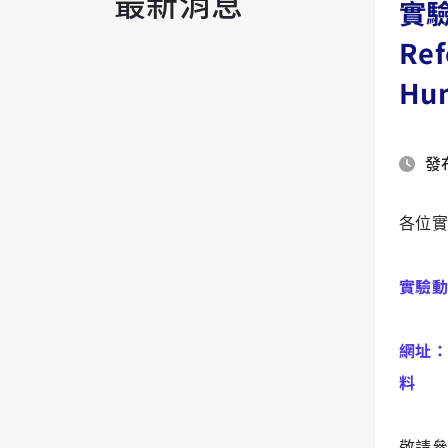
最新消息
實
Ref
Hum
發布
各位實
實驗動
網址：
料
敬請參