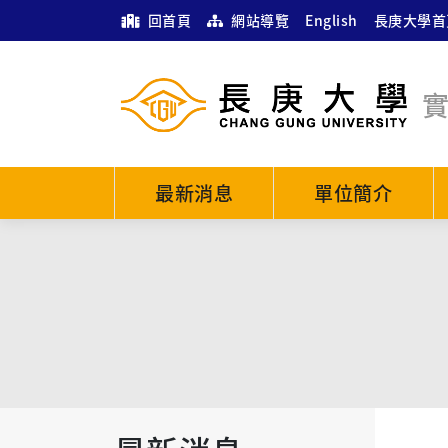
回首頁
網站導覽
English
長庚大學首
最新消息
單位簡介