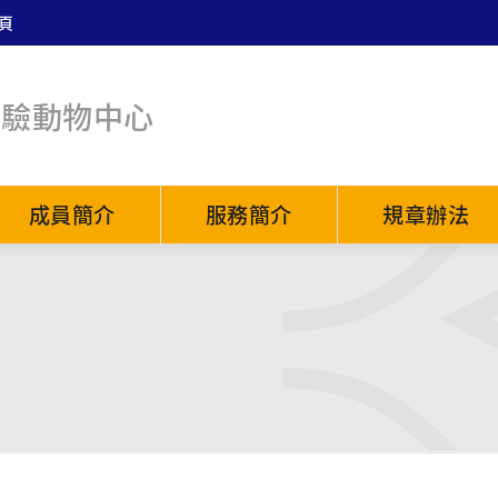
頁
實驗動物中心
成員簡介
服務簡介
規章辦法