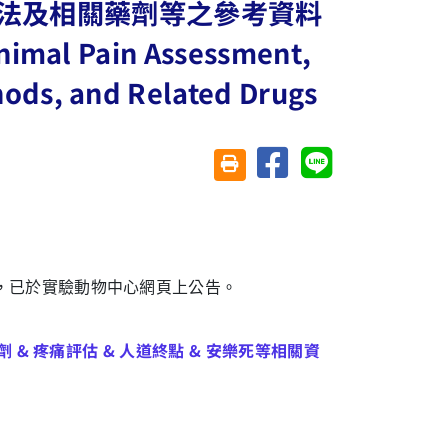
法及相關藥劑等之參考資料
nimal Pain Assessment,
ods, and Related Drugs
分享至臉書
分享至 Line
友善列印(另開視窗)
，已於實驗動物中心網頁上公告。
 & 疼痛評估 & 人道終點 & 安樂死等相關資