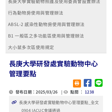
長庚大學實驗動物照護及使用委員會設置辦法
行為動物房使用與管理辦法
ABSL-2 感染性動物房使用與管理辦法
B1 一般區之多功能區使用與管理辦法
大小鼠多次區使用規定
長庚大學研發處實驗動物中心
管理要點
分享至臉書
分享至 
友善列印(另開視窗)
發布日期：2025/03/26
|
點閱 ：
1238
長庚大學研發處實驗動物中心管理要點_全文
_0904 IACUC會議通過