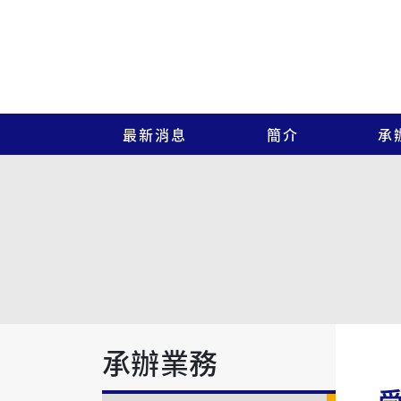
最新消息
簡介
承
承辦業務