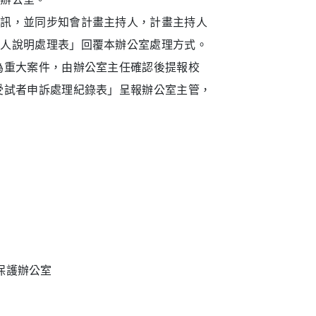
資訊，
並同步知會計畫主持人，計畫主持人
持人說明處理表」回覆本辦公室處理方式。
為重大案件，由辦公室主任確認後提報校
受試者申訴處理紀錄表」呈報辦公室主管，
者保護辦公室