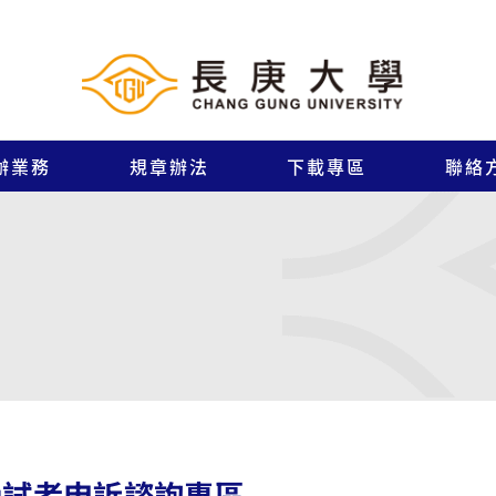
辦業務
規章辦法
下載專區
聯絡
受試者申訴諮詢專區