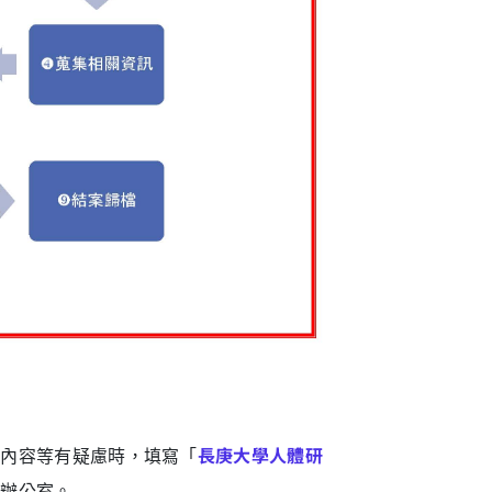
究內容等有疑慮時，填寫「
長庚大學人體研
護辦公室。