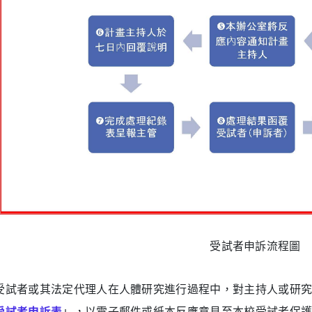
受試者申訴流程圖
受試者或其法定代理人在人體研究進行過程中，對主持人或研
受試者申訴表
」，以電子郵件或紙本反應意見至本校受試者保