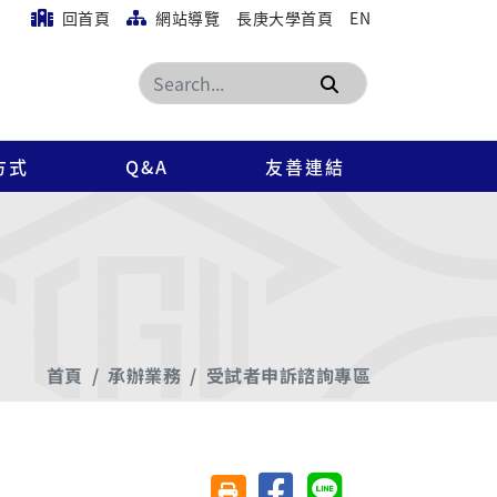
回首頁
網站導覽
長庚大學首頁
EN
搜尋
方式
Q&A
友善連結
首頁
承辦業務
受試者申訴諮詢專區
分享至臉書
分享至 Line
友善列印(另開視窗)