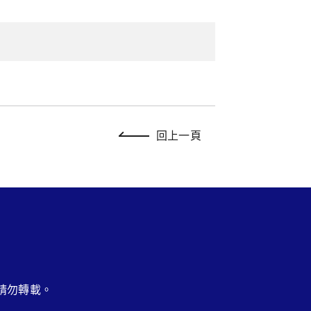
回上一頁
請勿轉載。