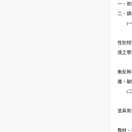
一、依
二、請
(
１.在
性別特
境之學
２.在
衡反映
識，破
(
１.依
並具有
２.在
教材、