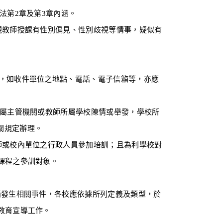
第2章及第3章內涵。
現教師授課有性別偏見、性別歧視等情事，疑似有
如收件單位之地點、電話、電子信箱等，亦應
屬主管機關或教師所屬學校陳情或舉發，學校所
關規定辦理。
師或校內單位之行政人員參加培訓；且為利學校對
課程之參訓對象。
發生相關事件，各校應依據所列定義及類型，於
教育宣導工作。