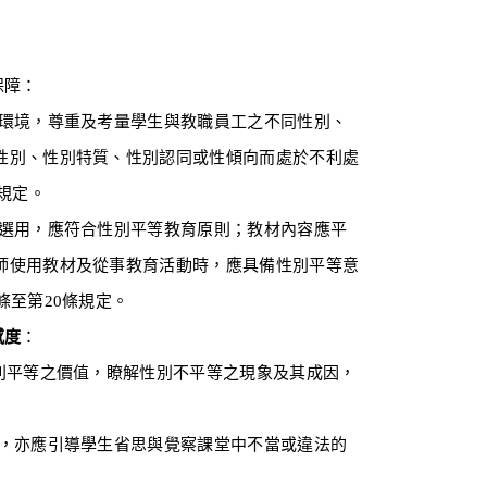
保障：
境，尊重及考量學生與教職員工之不同性別、
性別、性別特質、性別認同或性傾向而處於不利處
規定。
用，應符合性別平等教育原則；教材內容應平
師使用教材及從事教育活動時，應具備性別平等意
條至第20條規定。
感度
：
平等之價值，瞭解性別不平等之現象及其成因，
亦應引導學生省思與覺察課堂中不當或違法的