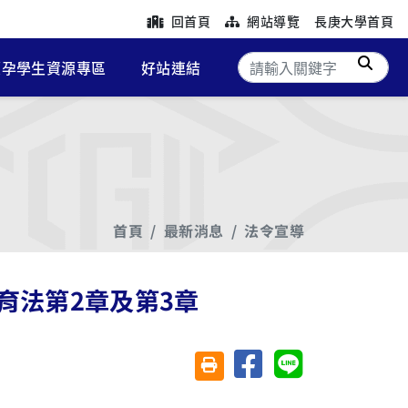
回首頁
網站導覽
長庚大學首頁
搜尋
懷孕學生資源專區
好站連結
首頁
最新消息
法令宣導
育法第2章及第3章
分享至臉書
分享至 Line
友善列印(另開視窗)