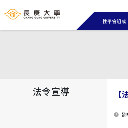
性平會組成
法令宣導
【
發布