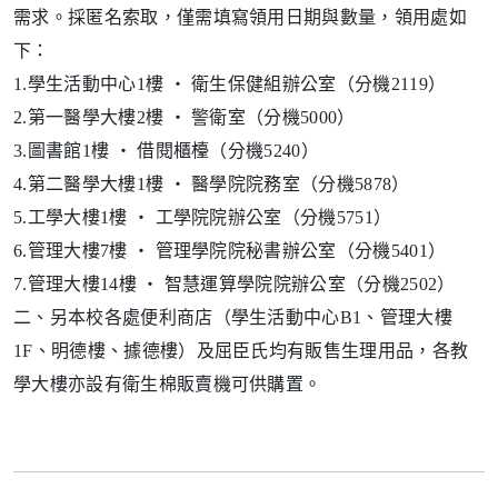
需求。採匿名索取，僅需填寫領用日期與數量，領用處如
下：
1.學生活動中心1樓 ‧ 衛生保健組辦公室（分機2119）
2.第一醫學大樓2樓 ‧ 警衛室（分機5000）
3.圖書館1樓 ‧ 借閱櫃檯（分機5240）
4.第二醫學大樓1樓 ‧ 醫學院院務室（分機5878）
5.工學大樓1樓 ‧ 工學院院辦公室（分機5751）
6.管理大樓7樓 ‧ 管理學院院秘書辦公室（分機5401）
7.管理大樓14樓 ‧ 智慧運算學院院辦公室（分機2502）
二、另本校各處便利商店（學生活動中心B1、管理大樓
1F、明德樓、據德樓）及屈臣氏均有販售生理用品，各教
學大樓亦設有衛生棉販賣機可供購置。