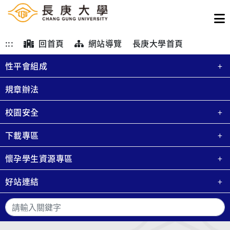
:::
回首頁
網站導覽
長庚大學首頁
性平會組成
規章辦法
校園安全
下載專區
懷孕學生資源專區
好站連結
搜