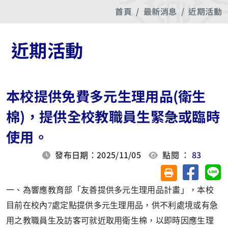
首頁
最新消息
近期活動
近期活動
本校提供免費多元生理用品(衛生
棉)，提供全校教職員生緊急或臨時
使用。
發布日期：2025/11/05
點閱 ：
83
分享至臉
分
友善列印(另開視
一、為響應教育部「友善提供多元生理用品計畫」，本校
目前在校內7處定點提供多元生理用品，供不利處境或有急
用之教職員生及訪客可就近取用衛生棉，以即時因應生理