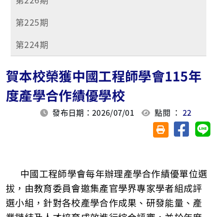
第225期
第224期
賀本校榮獲中國工程師學會115年
度產學合作績優學校
發布日期：2026/07/01
點閱 ：
22
分享至臉
分
友善列印(另開視
中國工程師學會每年辦理產學合作績優單位選
拔，由教育委員會邀集產官學界專家學者組成評
選小組，針對各校產學合作成果、研發能量、產