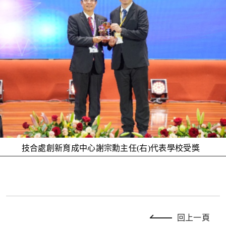
技合處創新育成中心謝宗勳主任
(
右
)
代表學校受獎
回上一頁