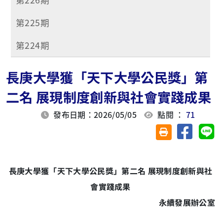
第225期
第224期
長庚大學獲「天下大學公民獎」第
二名 展現制度創新與社會實踐成果
發布日期：2026/05/05
點閱 ：
71
分享至臉
分
友善列印(另開視
長庚大學獲「天下大學公民獎」第二名 展現制度創新與社
會實踐成果
永續發展辦公室