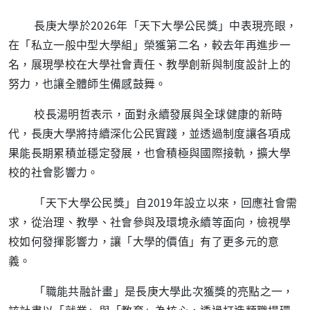
長庚大學於2026年「天下大學公民獎」中表現亮眼，
在「私立一般中型大學組」榮獲第二名，較去年再進步一
名，展現學校在大學社會責任、教學創新與制度設計上的
努力，也讓全體師生備感鼓舞。
校長湯明哲表示，面對永續發展與全球健康的新時
代，長庚大學將持續深化公民實踐，並透過制度讓各項成
果能長期累積並穩定發展，也會積極與國際接軌，擴大學
校的社會影響力。
「天下大學公民獎」自2019年設立以來，回應社會需
求，從治理、教學、社會參與及環境永續等面向，檢視學
校如何發揮影響力，讓「大學的價值」有了更多元的意
義。
「職能共融計畫」是長庚大學此次獲獎的亮點之一，
該計畫以「就業」與「教育」為核心，透過打造類職場環