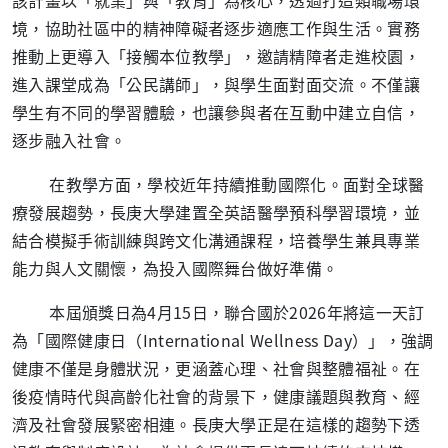
境，協助社區中的精神障礙者逐步適應工作與生活。實務
推動上更導入「接觸本位教學」，邀請精障者走進校園，
進入課堂成為「公民講師」，與學生面對面交流。不僅讓
學生有不同的學習體驗，也讓參與者在互動中建立自信，
逐步融入社會。
在教學方面，學校近年持續推動國際化。面對全球醫
療發展趨勢，長庚大學建置全英語醫學預科學習環境，並
結合模擬手術訓練與跨文化溝通課程，培養學生兼具專業
能力與人文關懷，為投入國際舞台做好準備。
本屆頒獎日為4月15日，聯合國於2026年將這一天訂
為「國際健康日（International Wellness Day）」，強調
健康不僅是身體狀況，更涵蓋心理、社會與整體福祉。在
後疫情時代與高齡化社會的背景下，健康議題與教育、經
濟及社會發展緊密相連。長庚大學正是在這樣的趨勢下透