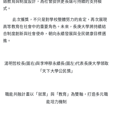
過教育與制度設計，為社會提供更長遠可持續的支持模
式。
此次獲獎，不只是對學校整體努力的肯定，再次展現
高等教育在社會中的重要角色。未來，長庚大學將持續結
合制度創新與社會使命，朝向永續發展與全民健康目標邁
進。
湯明哲校長
(
圖右
)
與李坤穆永續長
(
圖左
)
代表長庚大學領取
「天下大學公民獎」
職能共融計畫以「就業」與「教育」為雙軸，打造多元職
能培力機制