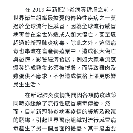
在
2019
年新冠肺炎病毒肆虐之前，
世界衛生組織最擔憂的傳染性疾病之一莫
過於全球流行性感冒。因為全球流行感冒
病毒曾在全世界造成人類大傷亡，甚至遠
超過於新冠肺炎病毒。除此之外，這個病
毒也串流在畜產養殖業中，造成很大傷亡
與恐慌，影響經濟發展；例如大家禽流感
爆發造成雞隻必須被撲殺，而導致雞肉及
雞蛋供不應求，不但造成價格上漲更影響
民生生活。
在新冠肺炎疫情期間因各項防疫政策
同時亦緩解了流行性感冒病毒傳播，然
而，目前新冠肺炎病毒疫情的緩解及政策
的鬆綁，引起世界醫療組織對流行感冒病
毒產生了另一個層面的擔憂。其中最重要