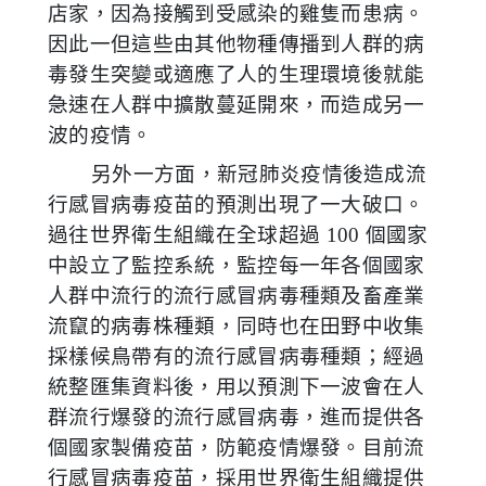
店家，因為接觸到受感染的雞隻而患病。
因此一但這些由其他物種傳播到人群的病
毒發生突變或適應了人的生理環境後就能
急速在人群中擴散蔓延開來，而造成另一
波的疫情。
另外一方面，新冠肺炎疫情後造成流
行感冒病毒疫苗的預測出現了一大破口。
過往世界衛生組織在全球超過
100
個國家
中設立了監控系統，監控每一年各個國家
人群中流行的流行感冒病毒種類及畜產業
流竄的病毒株種類，同時也在田野中收集
採樣候鳥帶有的流行感冒病毒種類；經過
統整匯集資料後，用以預測下一波會在人
群流行爆發的流行感冒病毒，進而提供各
個國家製備疫苗，防範疫情爆發。目前流
行感冒病毒疫苗，採用世界衛生組織提供