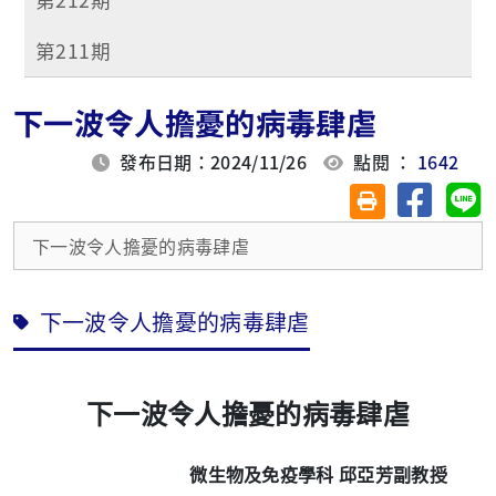
第211期
下一波令人擔憂的病毒肆虐
發布日期：2024/11/26
點閱 ：
1642
分享至臉
分
友善列印(另開視
下一波令人擔憂的病毒肆虐
下一波令人擔憂的病毒肆虐
下一波令人擔憂的病毒肆虐
微生物及免疫學科
邱亞芳副教授