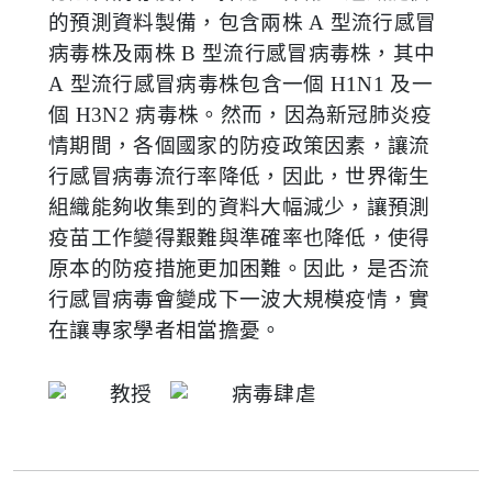
的預測資料製備，包含兩株
A
型流行感冒
病毒株及兩株
B
型流行感冒病毒株，其中
A
型流行感冒病毒株包含一個
H1N1
及一
個
H3N2
病毒株。然而，因為新冠肺炎疫
情期間，各個國家的防疫政策因素，讓流
行感冒病毒流行率降低，因此，世界衛生
組織能夠收集到的資料大幅減少，讓預測
疫苗工作變得艱難與準確率也降低，使得
原本的防疫措施更加困難。因此，是否流
行感冒病毒會變成下一波大規模疫情，實
在讓專家學者相當擔憂。