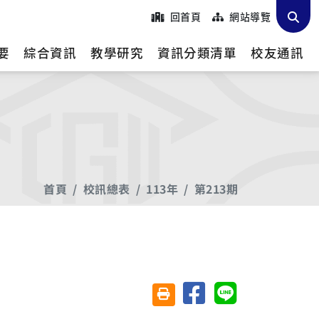
回首頁
網站導覽
要
綜合資訊
教學研究
資訊分類清單
校友通訊
首頁
校訊總表
113年
第213期
分享至臉書
分享至 Line
友善列印(另開視窗)