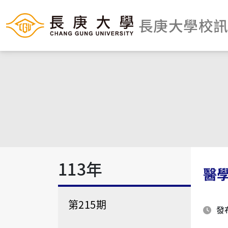
長庚大學校
113年
醫學
第215期
發布