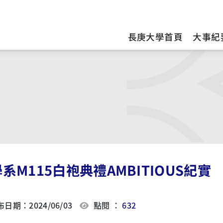
訊
長庚大學首頁
大事紀
系M115白袍典禮AMBITIOUS紀實
日期：2024/06/03
點閱 ：
632