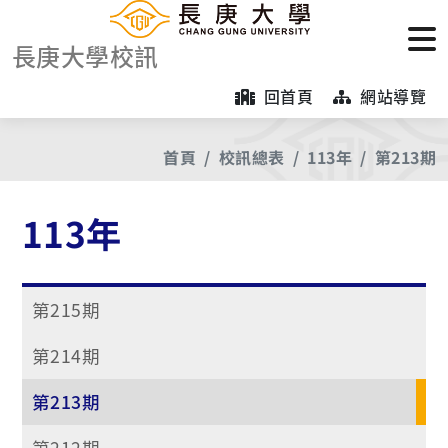
長庚大學校訊
回首頁
網站導覽
首頁
校訊總表
113年
第213期
113年
第215期
第214期
第213期
第212期