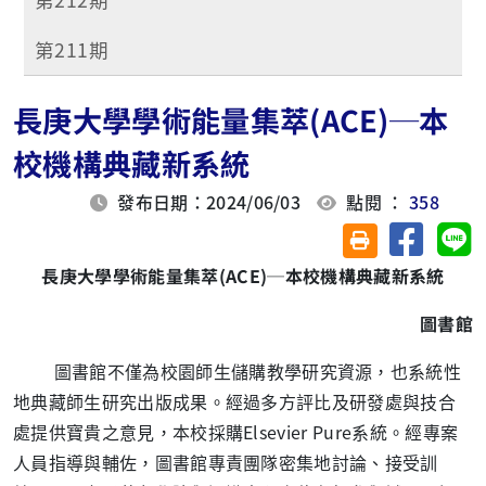
第211期
長庚大學學術能量集萃(ACE)─本
校機構典藏新系統
發布日期：2024/06/03
點閱 ：
358
分享至臉
分
友善列印(另開視
長庚大學學術能量集萃
(ACE)
─
本校機構典藏新系統
圖書館
圖書館不僅為校園師生儲購教學研究資源，也系統性
地典藏師生研究出版成果。經過多方評比及研發處與技合
處提供寶貴之意見，本校採購Elsevier Pure系統。經專案
人員指導與輔佐，圖書館專責團隊密集地討論、接受訓