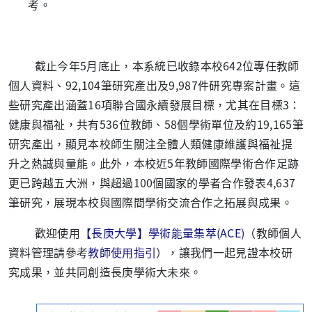
考。
截止今年5月底止，本系統已收錄本校642位專任教師
個人資料、92,104筆研究產出及9,987件研究專案計畫。這
些研究產出涵蓋16項聯合國永續發展目標，尤其在目標3：
健康與福祉，共有536位教師、58個學術單位及約19,165筆
研究產出，顯見本校師生關注全體人類健康維護與福祉提
升之熱誠與量能。此外，本校近5年教師國際學術合作足跡
更已跨越五大洲，與超過100個國家的學者合作發表4,637
筆研究，展現本校與國際間學術交流合作之拓展與成果。
歡迎使用
【長庚大學】學術能量集萃
(ACE)
（教師個人
資料管理請參考
教師使用指引
），讓我們一起見證本校研
究成果，並共同創造長庚學術大未來。