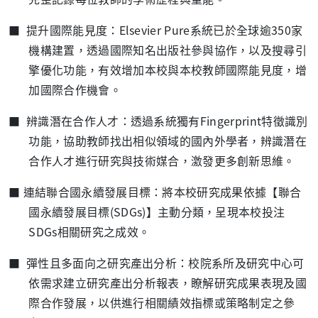
■ 提升國際能見度：Elsevier Pure系統已於全球逾350家
機構建置，透過國際知名出版社參與協作，以及搜尋引
擎優化功能，有效增加本校與本校教師國際能見度，增
加國際合作機會。
■ 辨識潛在合作人才：透過系統獨有Fingerprint特徵識別
功能，協助教師找出相似領域的國內外學者，辨識潛在
合作人才進行研究與技術媒合，激發更多創新思維。
■ 連結聯合國永續發展目標：將本校研究成果依據【聯合
國永續發展目標(SDGs)】主動分類，呈現本校投注
SDGs相關研究之成效。
■ 彈性且多面向之研究產出分析：校院系所及研究中心可
依需求建立研究產出分析報表，瞭解研究成果表現及國
際合作發展，以供進行相關績效指標或策略制定之參