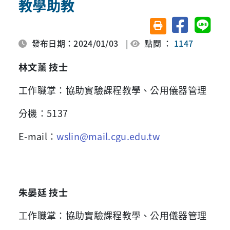
教學助教
分享至臉書
分享至 
友善列印(另開視窗)
發布日期：2024/01/03
|
點閱 ：
1147
林文薰 技士
工作職掌
：協助實驗課程教學、公用儀器管理
分機
：5137
E-mail
：
wslin@mail.cgu.edu.tw
朱晏廷 技士
工作職掌
：協助實驗課程教學、公用儀器管理